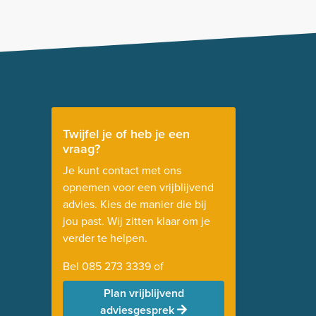
Twijfel je of heb je een
vraag?
Je kunt contact met ons
opnemen voor een vrijblijvend
advies. Kies de manier die bij
jou past. Wij zitten klaar om je
verder te helpen.
Bel
085 273 3339
of
Plan vrijblijvend
adviesgesprek