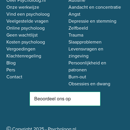
Onze werkwijze
Aandacht en concentratie
Vind een psycholoog
Angst
Veelgestelde vragen
Depressie en stemming
Online psycholoog
Zelfbeeld
Geen wachtlijst
Trauma
Kosten psycholoog
Slaapproblemen
Vergoedingen
Levensvragen en
Klachtenregeling
zingeving
Blog
Persoonlijkheid en
Pers
patronen
Contact
Burn-out
Obsessies en dwang
Copyright
2025
- Psycholoog.nl