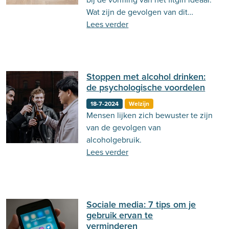
Wat zijn de gevolgen van dit
onrealistische streven?
Lees verder
Stoppen met alcohol drinken:
de psychologische voordelen
18-7-2024
Welzijn
Mensen lijken zich bewuster te zijn
van de gevolgen van
alcoholgebruik.
Lees verder
Sociale media: 7 tips om je
gebruik ervan te
verminderen