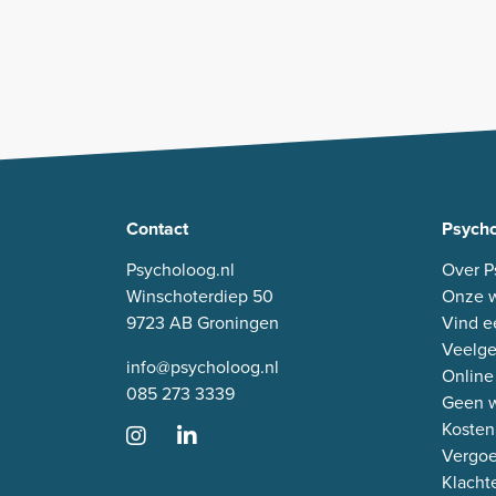
Contact
Psycho
Psycholoog.nl
Over P
Winschoterdiep 50
Onze w
9723 AB Groningen
Vind e
Veelge
info@psycholoog.nl
Online
085 273 3339
Geen w
Kosten
Vergo
Klacht