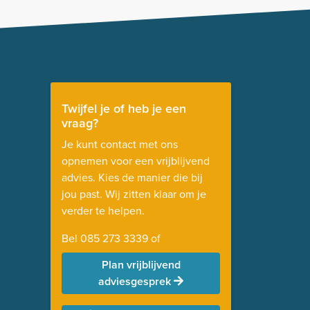
Twijfel je of heb je een
vraag?
Je kunt contact met ons
opnemen voor een vrijblijvend
advies. Kies de manier die bij
jou past. Wij zitten klaar om je
verder te helpen.
Bel
085 273 3339
of
Plan vrijblijvend
adviesgesprek