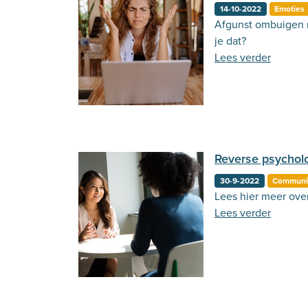
14-10-2022
Emoties
Afgunst ombuigen na
je dat?
Lees verder
Reverse psychol
30-9-2022
Communi
Lees hier meer ove
Lees verder