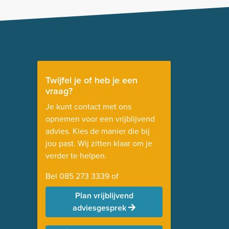
Twijfel je of heb je een
vraag?
Je kunt contact met ons
opnemen voor een vrijblijvend
advies. Kies de manier die bij
jou past. Wij zitten klaar om je
verder te helpen.
Bel
085 273 3339
of
Plan vrijblijvend
adviesgesprek