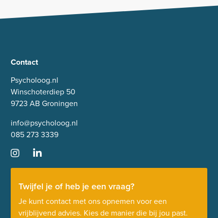
Contact
Psycholoog.nl
Winschoterdiep 50
9723 AB Groningen
info@psycholoog.nl
085 273 3339
Twijfel je of heb je een vraag?
Je kunt contact met ons opnemen voor een
vrijblijvend advies. Kies de manier die bij jou past.