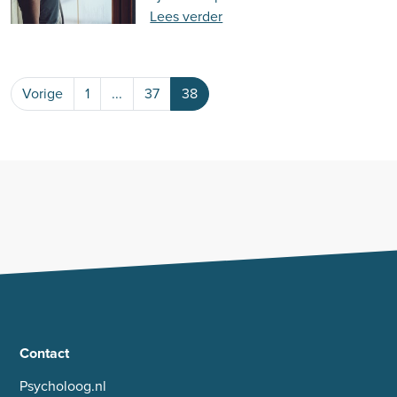
Lees verder
Vorige
1
...
37
38
Contact
Psycholoog.nl