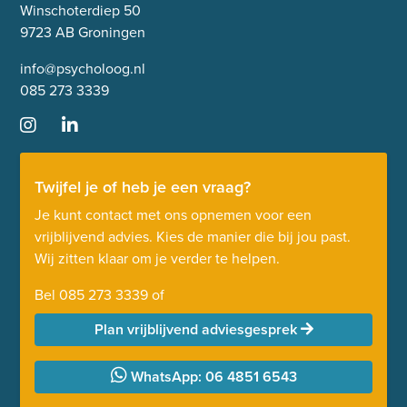
Winschoterdiep 50
9723 AB Groningen
info@psycholoog.nl
085 273 3339
Twijfel je of heb je een vraag?
Je kunt contact met ons opnemen voor een
vrijblijvend advies. Kies de manier die bij jou past.
Wij zitten klaar om je verder te helpen.
Bel
085 273 3339
of
Plan vrijblijvend adviesgesprek
WhatsApp: 06 4851 6543