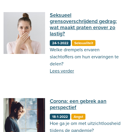
Seksueel
grensoverschrijdend gedrag:
wat maakt praten erover zo
lastig?
24-1-2022
Seksualiteit
Welke drempels ervaren
slachtoffers om hun ervaringen te
delen?
Lees verder
Corona: een gebrek aan
perspectief
18-1-2022
Angst
Hoe ga je om met uitzichtloosheid
tijdens de pandemie?