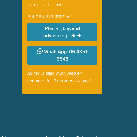
verder te helpen.
Bel
085 273 3339
of
Plan vrijblijvend
adviesgesprek
WhatsApp: 06 4851
6543
Advies is altijd vrijblijvend en
anoniem: Je zit nergens aan vast.