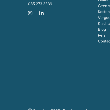
085 273 3339
Geen w
Kosten
Vergo
Klacht
Blog
Pers
Contac