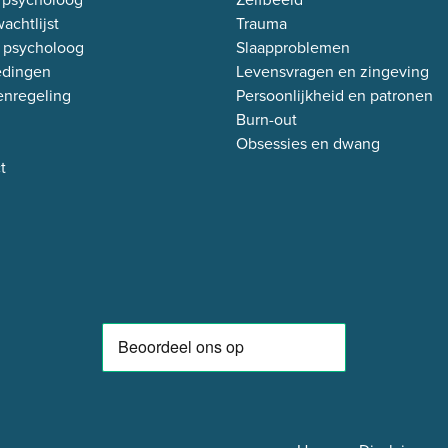
achtlijst
Trauma
 psycholoog
Slaapproblemen
edingen
Levensvragen en zingeving
enregeling
Persoonlijkheid en patronen
Burn-out
Obsessies en dwang
t