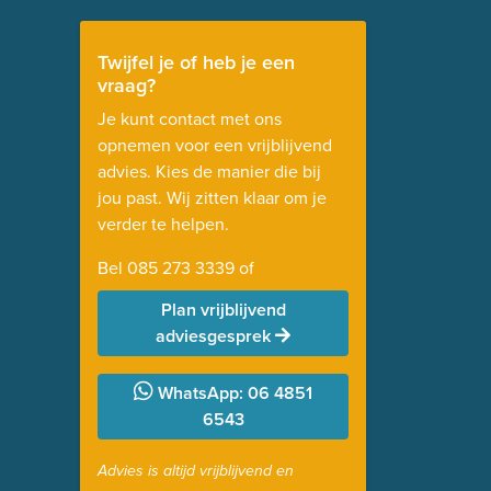
Twijfel je of heb je een
vraag?
Je kunt contact met ons
opnemen voor een vrijblijvend
advies. Kies de manier die bij
jou past. Wij zitten klaar om je
verder te helpen.
Bel
085 273 3339
of
Plan vrijblijvend
adviesgesprek
WhatsApp: 06 4851
6543
Advies is altijd vrijblijvend en