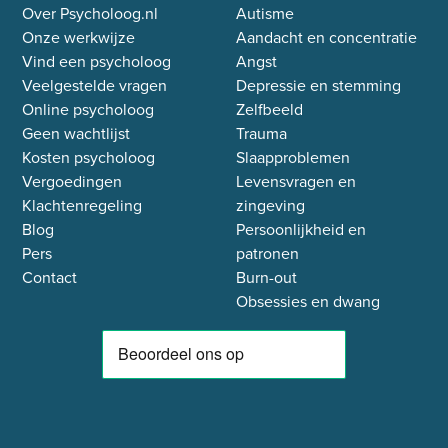
Over Psycholoog.nl
Autisme
Onze werkwijze
Aandacht en concentratie
Vind een psycholoog
Angst
Veelgestelde vragen
Depressie en stemming
Online psycholoog
Zelfbeeld
Geen wachtlijst
Trauma
Kosten psycholoog
Slaapproblemen
Vergoedingen
Levensvragen en
Klachtenregeling
zingeving
Blog
Persoonlijkheid en
Pers
patronen
Contact
Burn-out
Obsessies en dwang