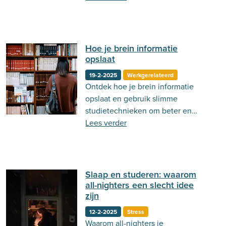
Hoe je brein informatie
opslaat
19-2-2025
Werkgerelateerd
Ontdek hoe je brein informatie
opslaat en gebruik slimme
studietechnieken om beter en
langer te onthouden!
Lees verder
Slaap en studeren: waarom
all-nighters een slecht idee
zijn
12-2-2025
Stress
Waarom all-nighters je