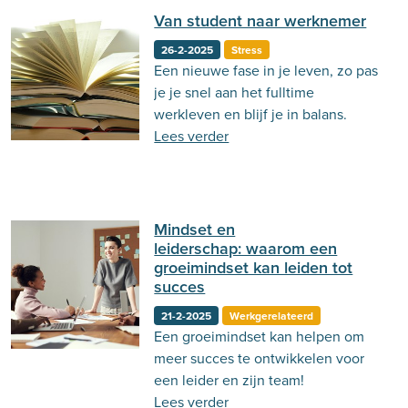
Van student naar werknemer
26-2-2025
Stress
Een nieuwe fase in je leven, zo pas
je je snel aan het fulltime
werkleven en blijf je in balans.
Lees verder
Mindset en
leiderschap: waarom een
groeimindset kan leiden tot
succes
21-2-2025
Werkgerelateerd
Een groeimindset kan helpen om
meer succes te ontwikkelen voor
een leider en zijn team!
Lees verder