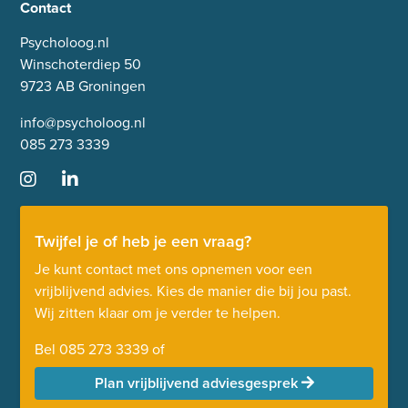
Contact
Psycholoog.nl
Winschoterdiep 50
9723 AB Groningen
info@psycholoog.nl
085 273 3339
Twijfel je of heb je een vraag?
Je kunt contact met ons opnemen voor een
vrijblijvend advies. Kies de manier die bij jou past.
Wij zitten klaar om je verder te helpen.
Bel
085 273 3339
of
Plan vrijblijvend adviesgesprek