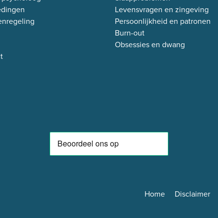
edingen
Levensvragen en zingeving
enregeling
Persoonlijkheid en patronen
Burn-out
Obsessies en dwang
t
Home
Disclaimer