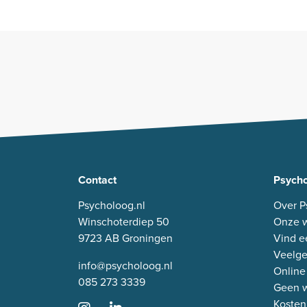
Contact
Psycho
Psycholoog.nl
Over P
Winschoterdiep 50
Onze w
9723 AB Groningen
Vind e
Veelge
info@psycholoog.nl
Online
085 273 3339
Geen w
Kosten