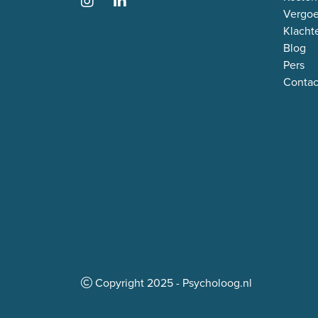
Vergo
Klacht
Blog
Pers
Contac
Copyright
2025
- Psycholoog.nl