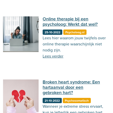
Online therapie bij een
psycholoog: Werkt dat wel?
25-10-2022
Psycholoog.nl
Lees hier waarom jouw twijfels over
online therapie waarschijnlijk niet
nodig zijn.
Lees verder
Broken heart syndrome: Een
hartaanval door een
gebroken hart?
21-10-2022
Psychosomatisch
Wanneer je extreme stress ervaart,
kun je letterlijk een gebroken hart