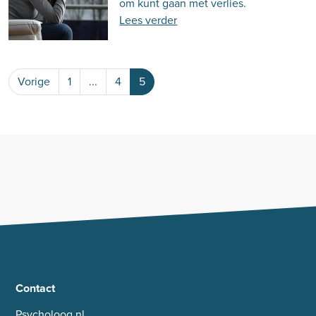
om kunt gaan met verlies.
Lees verder
Vorige
1
...
4
5
Contact
Psycholoog.nl