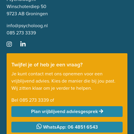
Winschoterdiep 50
9723 AB Groningen
info@psycholoog.nl
085 273 3339
Twijfel je of heb je een vraag?
Je kunt contact met ons opnemen voor een
vrijblijvend advies. Kies de manier die bij jou past.
Wij zitten klaar om je verder te helpen.
Bel
085 273 3339
of
Plan vrijblijvend adviesgesprek
WhatsApp: 06 4851 6543