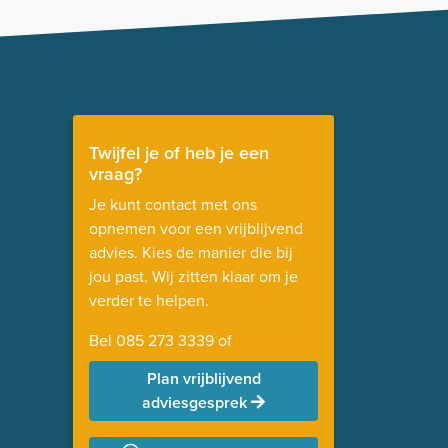
Twijfel je of heb je een
vraag?
Je kunt contact met ons
opnemen voor een vrijblijvend
advies. Kies de manier die bij
jou past. Wij zitten klaar om je
verder te helpen.
Bel
085 273 3339
of
Plan vrijblijvend
adviesgesprek