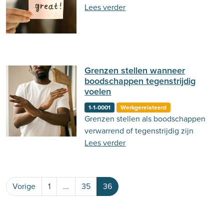
Lees verder
Grenzen stellen wanneer
boodschappen tegenstrijdig
voelen
1-1-0001
Werkgerelateerd
Grenzen stellen als boodschappen
verwarrend of tegenstrijdig zijn
Lees verder
Vorige
1
...
35
36