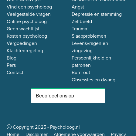
Vind een psycholoog
Angst
Veelgestelde vragen
Depressie en stemming
Online psycholoog
Zelfbeeld
Geen wachtlijst
Trauma
Kosten psycholoog
Slaapproblemen
Vergoedingen
Levensvragen en
Klachtenregeling
zingeving
Blog
Persoonlijkheid en
Pers
patronen
Contact
Burn-out
Obsessies en dwang
Copyright
2025
- Psycholoog.nl
Home
Disclaimer
Algemene voorwaarden
Privacy