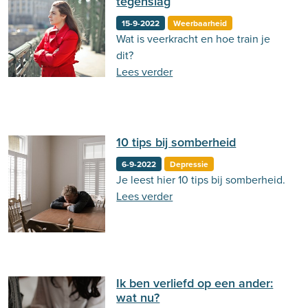
tegenslag
15-9-2022
Weerbaarheid
Wat is veerkracht en hoe train je
dit?
Lees verder
10 tips bij somberheid
6-9-2022
Depressie
Je leest hier 10 tips bij somberheid.
Lees verder
Ik ben verliefd op een ander:
wat nu?