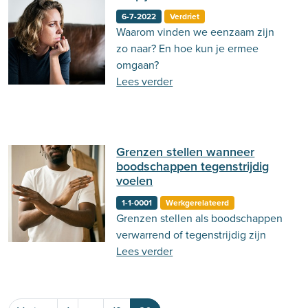
6-7-2022
Verdriet
Waarom vinden we eenzaam zijn
zo naar? En hoe kun je ermee
omgaan?
Lees verder
Grenzen stellen wanneer
boodschappen tegenstrijdig
voelen
1-1-0001
Werkgerelateerd
Grenzen stellen als boodschappen
verwarrend of tegenstrijdig zijn
Lees verder