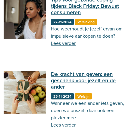
tijdens Black Friday: Bewust
consumeren
27-11-2024
Verslaving
Hoe weerhoudt je jezelf ervan om
impulsieve aankopen te doen?
Lees verder
De kracht van geven: een
geschenk voor jezelf en de
ander
25-11-2024
Welzijn
Wanneer we een ander iets geven,
doen we onszelf daar ook een
plezier mee.
Lees verder