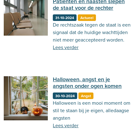
Patiënten en naasten slepen
de staat voor de rechter
31-10-2024
Actueel
De rechtszaak tegen de staat is een
signaal dat de huidige wachttijden
niet meer geaccepteerd worden.
Lees verder
Halloween, angst en je
angsten onder ogen komen
30-10-2024
Angst
Halloween is een mooi moment om
stil te staan bij je eigen, alledaagse
angsten
Lees verder