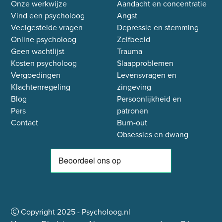
Onze werkwijze
Aandacht en concentratie
Vind een psycholoog
Angst
Veelgestelde vragen
Depressie en stemming
Online psycholoog
Zelfbeeld
Geen wachtlijst
Trauma
Kosten psycholoog
Slaapproblemen
Vergoedingen
Levensvragen en
Klachtenregeling
zingeving
Blog
Persoonlijkheid en
Pers
patronen
Contact
Burn-out
Obsessies en dwang
Copyright
2025
- Psycholoog.nl