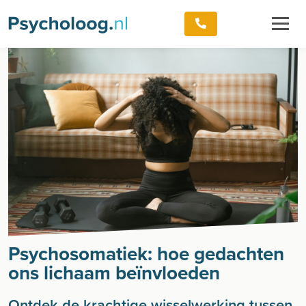
Psychosomatiek: hoe gedachten
ons lichaam beïnvloeden
Ontdek de krachtige wisselwerking tussen