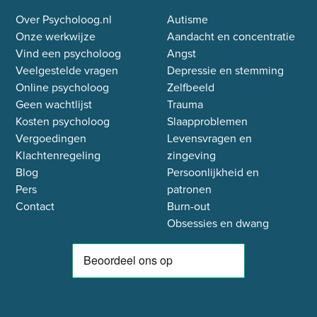
Over Psycholoog.nl
Autisme
Onze werkwijze
Aandacht en concentratie
Vind een psycholoog
Angst
Veelgestelde vragen
Depressie en stemming
Online psycholoog
Zelfbeeld
Geen wachtlijst
Trauma
Kosten psycholoog
Slaapproblemen
Vergoedingen
Levensvragen en
Klachtenregeling
zingeving
Blog
Persoonlijkheid en
Pers
patronen
Contact
Burn-out
Obsessies en dwang