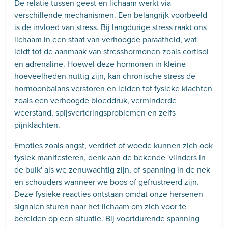
De relatie tussen geest en lichaam werkt via
verschillende mechanismen. Een belangrijk voorbeeld
is de invloed van stress. Bij langdurige stress raakt ons
lichaam in een staat van verhoogde paraatheid, wat
leidt tot de aanmaak van stresshormonen zoals cortisol
en adrenaline. Hoewel deze hormonen in kleine
hoeveelheden nuttig zijn, kan chronische stress de
hormoonbalans verstoren en leiden tot fysieke klachten
zoals een verhoogde bloeddruk, verminderde
weerstand, spijsverteringsproblemen en zelfs
pijnklachten.
Emoties zoals angst, verdriet of woede kunnen zich ook
fysiek manifesteren, denk aan de bekende 'vlinders in
de buik' als we zenuwachtig zijn, of spanning in de nek
en schouders wanneer we boos of gefrustreerd zijn.
Deze fysieke reacties ontstaan omdat onze hersenen
signalen sturen naar het lichaam om zich voor te
bereiden op een situatie. Bij voortdurende spanning