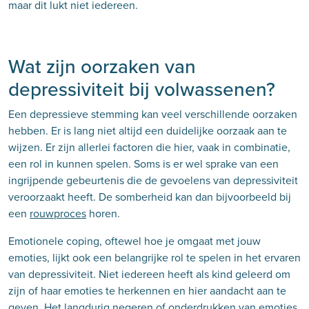
maar dit lukt niet iedereen.
Wat zijn oorzaken van
depressiviteit bij volwassenen?
Een depressieve stemming kan veel verschillende oorzaken
hebben. Er is lang niet altijd een duidelijke oorzaak aan te
wijzen. Er zijn allerlei factoren die hier, vaak in combinatie,
een rol in kunnen spelen. Soms is er wel sprake van een
ingrijpende gebeurtenis die de gevoelens van depressiviteit
veroorzaakt heeft. De somberheid kan dan bijvoorbeeld bij
een
rouwproces
horen.
Emotionele coping, oftewel hoe je omgaat met jouw
emoties, lijkt ook een belangrijke rol te spelen in het ervaren
van depressiviteit. Niet iedereen heeft als kind geleerd om
zijn of haar emoties te herkennen en hier aandacht aan te
geven. Het langdurig negeren of onderdrukken van emoties