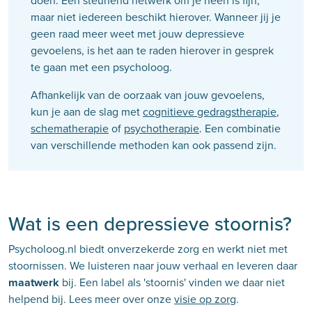
doen. Een steunend netwerk om je heen is fijn,
maar niet iedereen beschikt hierover. Wanneer jij je
geen raad meer weet met jouw depressieve
gevoelens, is het aan te raden hierover in gesprek
te gaan met een psycholoog.
Afhankelijk van de oorzaak van jouw gevoelens,
kun je aan de slag met
cognitieve gedragstherapie
,
schematherapie
of
psychotherapie
. Een combinatie
van verschillende methoden kan ook passend zijn.
Wat is een depressieve stoornis?
Psycholoog.nl biedt onverzekerde zorg en werkt niet met
stoornissen. We luisteren naar jouw verhaal en leveren daar
maatwerk
bij. Een label als 'stoornis' vinden we daar niet
helpend bij. Lees meer over onze
visie op zorg
.