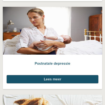
Postnatale depressie
Lees meer