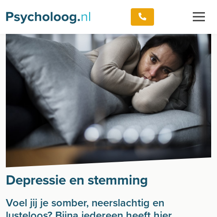
Depressie en stemming
Voel jij je somber, neerslachtig en
lusteloos? Bijna iedereen heeft hier