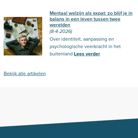
Mentaal welzijn als expat: zo blijf je in
balans in een leven tussen twee
werelden
(8-4-2026)
Over identiteit, aanpassing en
psychologische veerkracht in het
buitenland
Lees verder
Bekijk alle artikelen