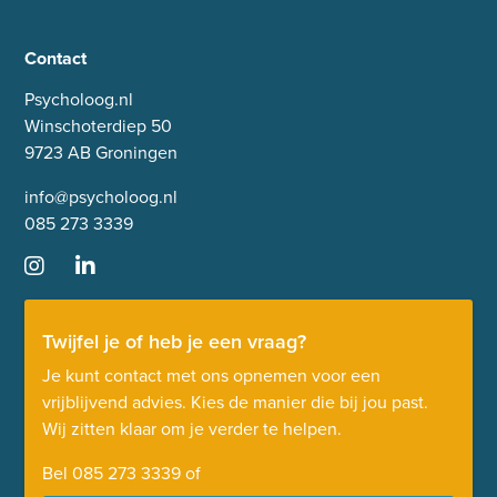
Contact
Psycholoog.nl
Winschoterdiep 50
9723 AB Groningen
info@psycholoog.nl
085 273 3339
Twijfel je of heb je een vraag?
Je kunt contact met ons opnemen voor een
vrijblijvend advies. Kies de manier die bij jou past.
Wij zitten klaar om je verder te helpen.
Bel
085 273 3339
of