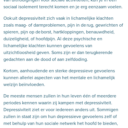
sociaal isolement terecht komen en je erg eenzaam voelen.
Ook uit depressiviteit zich vaak in lichamelijke klachten
zoals maag- of darmproblemen, pijn in de rug, gewrichten of
spieren, pijn op de borst, hartkloppingen, benauwdheid,
duizeligheid, of hoofdpijn. Al deze psychische en
lichamelijke klachten kunnen gevoelens van
uitzichtloosheid geven. Soms zijn er dan terugkerende
gedachten aan de dood of aan zelfdoding.
Kortom, aanhoudende en sterke depressieve gevoelens
kunnen allerlei aspecten van het mentale en lichamelijk
welzijn beïnvloeden.
De meeste mensen zullen in hun leven één of meerdere
periodes kennen waarin zij kampen met depressiviteit.
Depressiviteit ziet er voor iedereen anders uit. Sommigen
zullen in staat zijn om hun depressieve gevoelens zelf of
met behulp van hun sociale netwerk het hoofd te bieden,