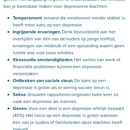
kan je kwetsbaar maken voor depressieve klachten.
Temperament
.
Iemand die emotioneel minder stabiel is,
heeft meer kans op een depressie.
Ingrijpende ervaringen.
Denk bijvoorbeeld aan het
overlijden van één van de ouders op jonge leeftijd,
ervaringen van misbruik of een opvoeding waarin geen
ruimte was voor jouw emoties.
Stressvolle omstandigheden.
Het verlies van werk of
financiële problemen kunnen een depressie
veroorzaken.
Ontbreken van sociale steun.
De kans op een
depressie is groter als er weinig sociale steun is.
Sekse.
Vrouwen rapporteren ongeveer twee keer zo
vaak een depressie als mannen.
Genen.
Voor een deel is een depressie erfelijk bepaald
(40%). Het risico op een depressie is groter wanneer
één van je ouders of familieleden deze klachten heeft
(gehad).