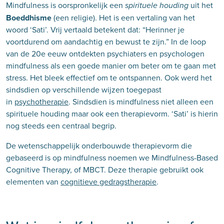
Mindfulness is oorspronkelijk een
uit het
spirituele houding
Boeddhisme
(een religie). Het is een vertaling van het
woord ‘Sati’. Vrij vertaald betekent dat: “Herinner je
voortdurend om aandachtig en bewust te zijn.” In de loop
van de 20e eeuw ontdekten psychiaters en psychologen
mindfulness als een goede manier om beter om te gaan met
stress. Het bleek effectief om te ontspannen. Ook werd het
sindsdien op verschillende wijzen toegepast
in
psychotherapie
. Sindsdien is mindfulness niet alleen een
spirituele houding maar ook een therapievorm. ‘Sati’ is hierin
nog steeds een centraal begrip.
De wetenschappelijk onderbouwde therapievorm die
gebaseerd is op mindfulness noemen we Mindfulness-Based
Cognitive Therapy, of MBCT. Deze therapie gebruikt ook
elementen van
cognitieve gedragstherapie
.