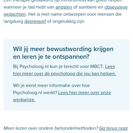
wanneer je last hebt van
angsten
of sombere en
obsessieve
gedachten
. Het is met name ontworpen voor mensen die
langdurig
depressief
of ongelukkig zijn.
Wil jij meer bewustwording krijgen
en leren je te ontspannen?
Bij Psycholoog.nl kun je terecht voor MBCT.
Lees
hier meer over de psycholoog die jou kan helpen.
Wil je eerst meer informatie over hoe
Psycholoog.nl werkt?
Lees hier meer over onze
werkwijze.
Meer lezen over andere behandelmethoden?
Ga terug naar