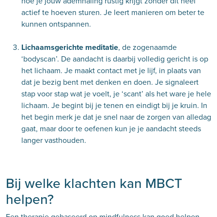
hoe je jouw ademhaling rustig krijgt zonder dit heel
actief te hoeven sturen. Je leert manieren om beter te
kunnen ontspannen.
Lichaamsgerichte meditatie
, de zogenaamde
‘bodyscan’. De aandacht is daarbij volledig gericht is op
het lichaam. Je maakt contact met je lijf, in plaats van
dat je bezig bent met denken en doen. Je signaleert
stap voor stap wat je voelt, je ‘scant’ als het ware je hele
lichaam. Je begint bij je tenen en eindigt bij je kruin. In
het begin merk je dat je snel naar de zorgen van alledag
gaat, maar door te oefenen kun je je aandacht steeds
langer vasthouden.
Bij welke klachten kan MBCT
helpen?
Een therapie gebaseerd op mindfulness kan goed helpen