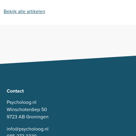
Bekijk alle artikelen
Contact
Psycholoog.nl
Winschoterdiep 50
9723 AB Groningen
info@psycholoog.nl