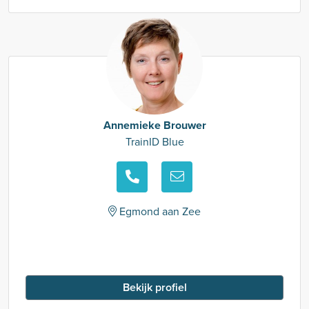
Annemieke Brouwer
TrainID Blue
Egmond aan Zee
Bekijk profiel