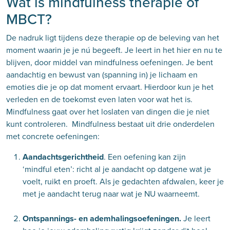
Wat is mindfulness therapie of
MBCT?
De nadruk ligt tijdens deze therapie op de beleving van het
moment waarin je je nú begeeft. Je leert in het hier en nu te
blijven, door middel van mindfulness oefeningen. Je bent
aandachtig en bewust van (spanning in) je lichaam en
emoties die je op dat moment ervaart. Hierdoor kun je het
verleden en de toekomst even laten voor wat het is.
Mindfulness gaat over het loslaten van dingen die je niet
kunt controleren. Mindfulness bestaat uit drie onderdelen
met concrete oefeningen:
Aandachtsgerichtheid
. Een oefening kan zijn
‘mindful eten’: richt al je aandacht op datgene wat je
voelt, ruikt en proeft. Als je gedachten afdwalen, keer je
met je aandacht terug naar wat je NU waarneemt.
Ontspannings- en ademhalingsoefeningen.
Je leert