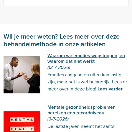
Wil je meer weten? Lees meer over deze
behandelmethode in onze artikelen
Waarom we emoties wegstoppen, en
waarom dat niet werkt
(13-7-2026)
Emoties aangaan en uiten kan lastig
zijn, maar het is wel belangrijk. Lees er
meer over in deze blog!
Lees verder
Mentale gezondheidsproblemen
bereiken een recordniveau
(3-7-2026)
De laatste jaren neemt het aantal