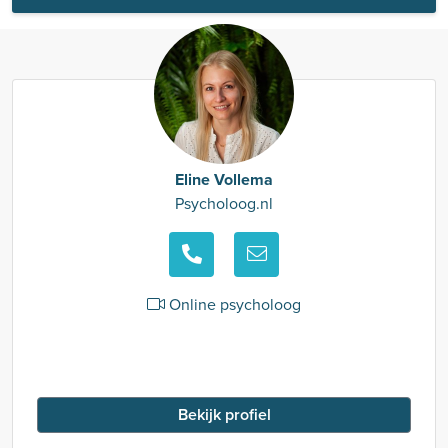
Eline Vollema
Psycholoog.nl
Online psycholoog
Bekijk profiel