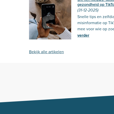
gezondheid op TikT
(31-12-2025)
Snelle tips en zelfd
misinformatie op Tik
mee voor wie op zoe
verder
Bekijk alle artikelen