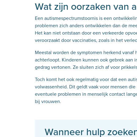
Wat zijn oorzaken van 
Een autismespectrumstoornis is een ontwikkelin
problemen zich anders ontwikkelen dan de mees
Het kan niet ontstaan door een verkeerde opvo
veroorzaakt door vaccinaties, zoals
in het verle
Meestal worden de symptomen herkend vanaf he
achterloopt. Kinderen kunnen ook gebrek aan int
gedrag vertonen. Ze sluiten zich af voor prikkel
Toch komt het ook regelmatig voor dat een auti
volwassenheid. Dit geldt vaak voor mensen die 
eventuele problemen in menselijk contact lang
bij vrouwen.
Wanneer hulp zoeke