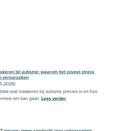
skeren bij autisme: waarom het zoveel stress
n veroorzaken
-5-2026)
dek wat maskeren bij autisme precies is en hoe
 ermee om kan gaan.
Lees verder
Z nieuws: meer aandacht voor volwassenen