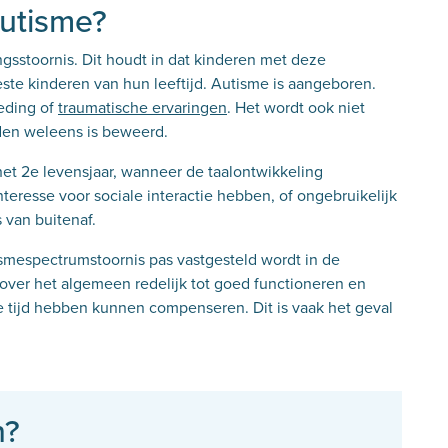
autisme?
gsstoornis. Dit houdt in dat kinderen met deze
te kinderen van hun leeftijd. Autisme is
aangeboren.
eding of
traumatische ervaringen
. Het wordt ook niet
den weleens is
beweerd.
t 2e levensjaar, wanneer de taalontwikkeling
eresse voor sociale interactie hebben, of ongebruikelijk
s van buitenaf.
smespectrumstoornis pas vastgesteld wordt in de
over het algemeen redelijk tot goed functioneren en
e tijd hebben kunnen compenseren. Dit is vaak het geval
n?