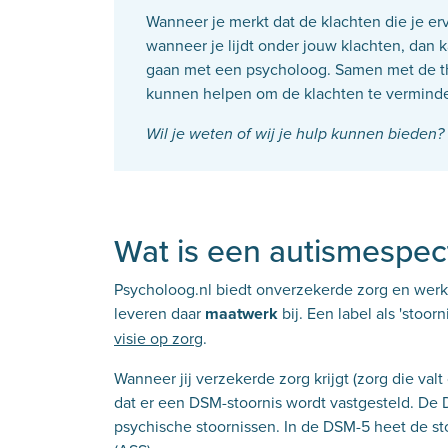
Wanneer je merkt dat de klachten die je er
wanneer je lijdt onder jouw klachten, dan 
gaan met een psycholoog. Samen met de th
kunnen helpen om de klachten te verminde
Wil je weten of wij je hulp kunnen bieden?
Wat is een autismespec
Psycholoog.nl biedt onverzekerde zorg en werkt
leveren daar
maatwerk
bij. Een label als 'stoo
visie op zorg
.
Wanneer jij verzekerde zorg krijgt (zorg die va
dat er een DSM-stoornis wordt vastgesteld. De 
psychische stoornissen. In de DSM-5 heet de st