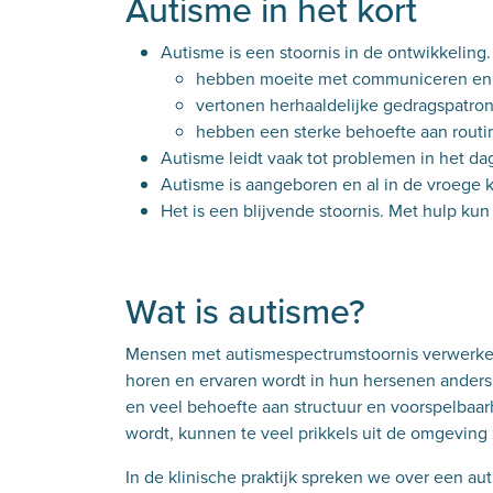
Autisme in het kort
Autisme is een stoornis in de ontwikkelin
hebben moeite met communiceren en 
vertonen herhaaldelijke gedragspatron
hebben een sterke behoefte aan routi
Autisme leidt vaak tot problemen in het dag
Autisme is aangeboren en al in de vroege 
Het is een blijvende stoornis. Met hulp ku
Wat is autisme?
Mensen met autismespectrumstoornis verwerken 
horen en ervaren wordt in hun hersenen anders 
en veel behoefte aan structuur en voorspelbaa
wordt, kunnen te veel prikkels uit de omgeving
In de klinische praktijk spreken we over een a