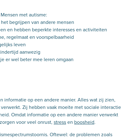
g. Mensen met autisme:
het begrijpen van andere mensen
en en hebben beperkte interesses en activiteiten
ne, regelmaat en voorspelbaarheid
elijks leven
kindertijd aanwezig
n je er wel beter mee leren omgaan
informatie op een andere manier. Alles wat zij zien,
verwerkt. Zij hebben vaak moeite met sociale interactie
rheid. Omdat informatie op een andere manier verwerkt
 zorgen voor veel onrust,
stress
en
boosheid
.
utismespectrumstoornis. Oftewel: de problemen zoals