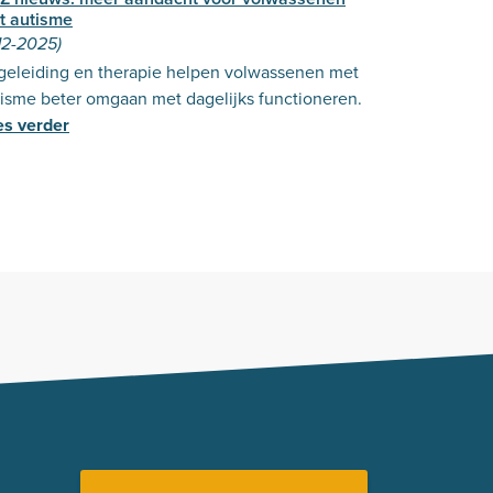
t autisme
12-2025)
geleiding en therapie helpen volwassenen met
isme beter omgaan met dagelijks functioneren.
es verder