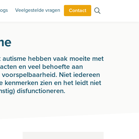
logs
Veelgestelde vragen
Contact
me
 autisme hebben vaak moeite met
tacten en veel behoefte aan
n voorspelbaarheid. Niet iedereen
e kenmerken zien en het leidt niet
rnstig) disfunctioneren.