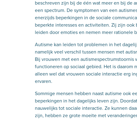
beschreven zijn bij de één wat meer en bij de
een spectrum. De symptomen van een autismespe
enerzijds beperkingen in de sociale communica
beperkte interesses en activiteiten. Zij zijn ook
leiden door emoties en nemen meer rationele b
Autisme kan leiden tot problemen in het dagelijk
namelijk veel verschil tussen mensen met auti
Bij vrouwen met een autismespectrumstoornis wo
functioneren op sociaal gebied. Het is daarom m
alleen wel dat vrouwen sociale interactie erg 
ervaren.
Sommige mensen hebben naast autisme ook een 
beperkingen in het dagelijks leven zijn. Doo
nauwelijks tot sociale interactie. Ze kunnen daa
zijn, hebben ze grote moeite met veranderinge