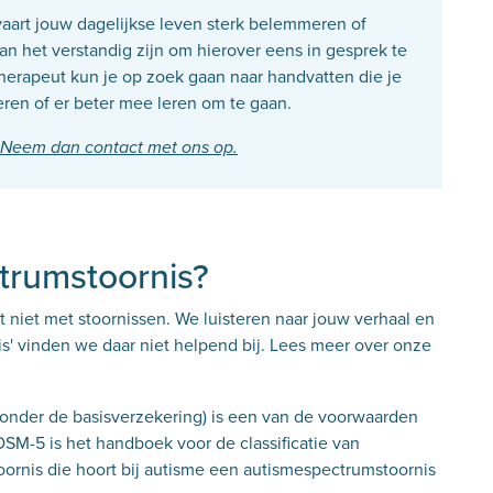
vaart jouw dagelijkse leven sterk belemmeren of
kan het verstandig
zijn om hierover eens in gesprek te
erapeut kun je op zoek gaan naar handvatten die je
ren of er beter mee leren om te gaan.
Neem dan contact met ons op.
trumstoornis?
 niet met stoornissen. We luisteren naar jouw verhaal en
rnis' vinden we daar niet helpend bij. Lees meer over onze
lt onder de basisverzekering) is een van de voorwaarden
DSM-5 is het handboek voor de classificatie van
oornis die hoort bij autisme een autismespectrumstoornis