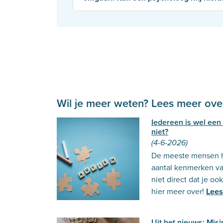
Wil je meer weten? Lees meer over
Iedereen is wel een 
niet?
(4-6-2026)
De meeste mensen h
aantal kenmerken va
niet direct dat je oo
hier meer over!
Lees
Uit het nieuws: Mis