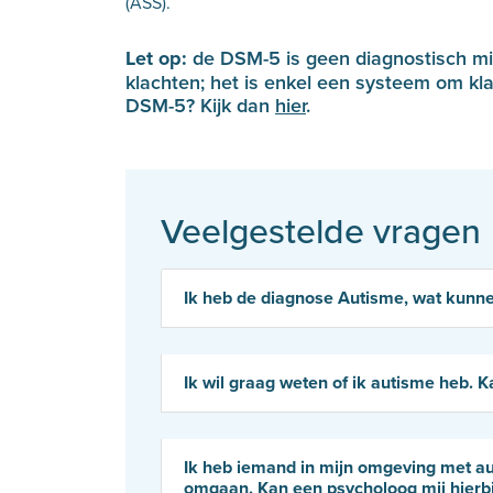
(ASS).
Let op:
de DSM-5 is geen diagnostisch mid
klachten; het is enkel een systeem om kl
DSM-5? Kijk dan
hier
.
Veelgestelde vragen
Ik heb de diagnose Autisme, wat kunnen
Ik wil graag weten of ik autisme heb. Kan
Ik heb iemand in mijn omgeving met au
omgaan. Kan een psycholoog mij hierbi