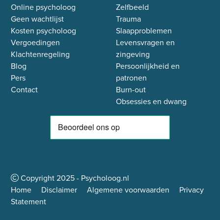
Online psycholoog
Zelfbeeld
Geen wachtlijst
Trauma
Kosten psycholoog
Slaapproblemen
Vergoedingen
Levensvragen en
Klachtenregeling
zingeving
Blog
Persoonlijkheid en
Pers
patronen
Contact
Burn-out
Obsessies en dwang
Copyright
2025
- Psycholoog.nl
Home
Disclaimer
Algemene voorwaarden
Privacy
Statement
Plan vrijblijvend adviesgesprek