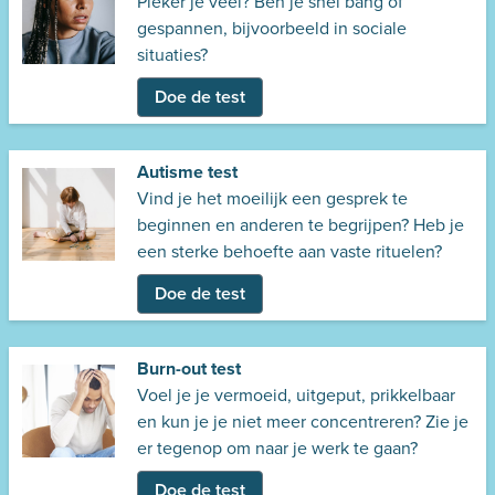
Pieker je veel? Ben je snel bang of
gespannen, bijvoorbeeld in sociale
situaties?
Doe de test
Autisme test
Vind je het moeilijk een gesprek te
beginnen en anderen te begrijpen? Heb je
een sterke behoefte aan vaste rituelen?
Doe de test
Burn-out test
Voel je je vermoeid, uitgeput, prikkelbaar
en kun je je niet meer concentreren? Zie je
er tegenop om naar je werk te gaan?
Doe de test