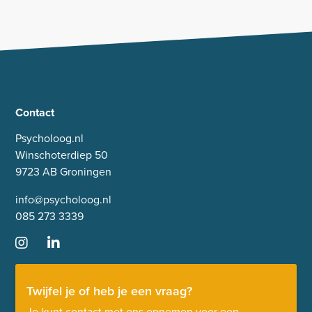
Contact
Psycholoog.nl
Winschoterdiep 50
9723 AB Groningen
info@psycholoog.nl
085 273 3339
Twijfel je of heb je een vraag?
Je kunt contact met ons opnemen voor een