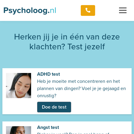
Herken jij je in één van deze
klachten? Test jezelf
ADHD test
Heb je moeite met concentreren en het
plannen van dingen? Voel je je gejaagd en
onrustig?
Doe de test
Angst test