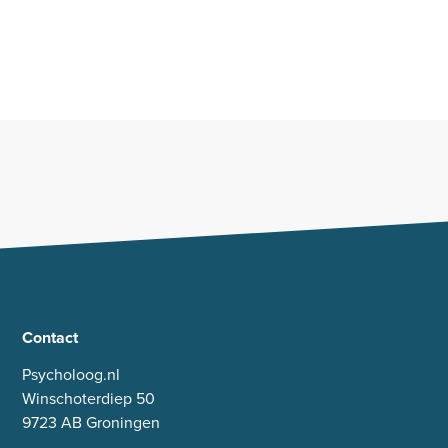
Contact
Psycholoog.nl
Winschoterdiep 50
9723 AB Groningen