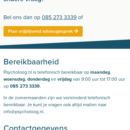
Bel ons dan op
085 273 3339
of
Plan vrijblijvend adviesgesprek
Bereikbaarheid
Psycholoog.nl is telefonisch bereikbaar op
maandag
,
woensdag
,
donderdag
en
vrijdag
van 9:00 uur tot 17:00 uur
op
085 273 3339
.
In de zomermaanden zijn we verminderd telefonisch
bereikbaar. Je kunt je vragen ook altijd mailen naar
info@psycholoog.nl.
Contactgegevens