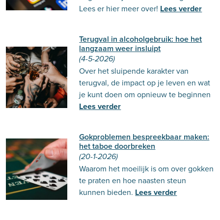
Lees er hier meer over!
Lees verder
Terugval in alcoholgebruik: hoe het
langzaam weer insluipt
(4-5-2026)
Over het sluipende karakter van
terugval, de impact op je leven en wat
je kunt doen om opnieuw te beginnen
Lees verder
Gokproblemen bespreekbaar maken:
het taboe doorbreken
(20-1-2026)
Waarom het moeilijk is om over gokken
te praten en hoe naasten steun
kunnen bieden.
Lees verder