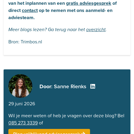
van het inplannen van een
gratis adviesgesprek
of
direct
contact
op te nemen met ons aanmeld- en
adviesteam.
Meer blogs lezen? Ga terug naar het
overzicht
.
Bron: Trimbos.nl
Door
: Sanne Rienks
29 juni 2026
Wil je meer weten of heb je vragen over deze blog? Bel
085 273 3339
of