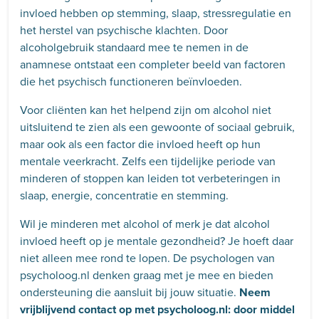
invloed hebben op stemming, slaap, stressregulatie en
het herstel van psychische klachten. Door
alcoholgebruik standaard mee te nemen in de
anamnese ontstaat een completer beeld van factoren
die het psychisch functioneren beïnvloeden.
Voor cliënten kan het helpend zijn om alcohol niet
uitsluitend te zien als een gewoonte of sociaal gebruik,
maar ook als een factor die invloed heeft op hun
mentale veerkracht. Zelfs een tijdelijke periode van
minderen of stoppen kan leiden tot verbeteringen in
slaap, energie, concentratie en stemming.
Wil je minderen met alcohol of merk je dat alcohol
invloed heeft op je mentale gezondheid? Je hoeft daar
niet alleen mee rond te lopen. De psychologen van
psycholoog.nl denken graag met je mee en bieden
ondersteuning die aansluit bij jouw situatie.
Neem
vrijblijvend contact op met psycholoog.nl: door middel