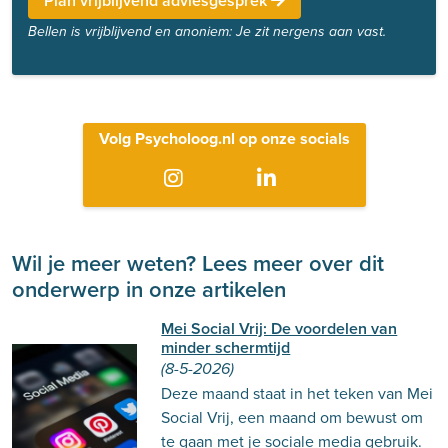
Plan vrijblijvend adviesgesprek
Bellen is vrijblijvend en anoniem: Je zit nergens aan vast.
Volg Psycholoog.nl op onze socials
Wil je meer weten? Lees meer over dit
onderwerp in onze artikelen
Mei Social Vrij: De voordelen van
minder schermtijd
(8-5-2026)
Deze maand staat in het teken van Mei
Social Vrij, een maand om bewust om
te gaan met je sociale media gebruik.