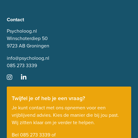
Contact
Psycholoog.nl
Winschoterdiep 50
9723 AB Groningen
info@psycholoog.nl
085 273 3339
Twijfel je of heb je een vraag?
Je kunt contact met ons opnemen voor een
vrijblijvend advies. Kies de manier die bij jou past.
Wij zitten klaar om je verder te helpen.
Bel
085 273 3339
of