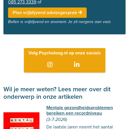
085 273 3339
of
Plan vrijblijvend adviesgesprek
Bellen is vrijblijvend en anoniem: Je zit nergens aan vast.
Volg Psycholoog.nl op onze socials
Wil je meer weten? Lees meer over dit
onderwerp in onze artikelen
Mentale gezondheidsproblemen
bereiken een recordniveau
(3-7-2026)
De laatste jaren neemt het aantal