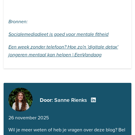
Bronnen:
Socialemediadieet is goed voor mentale fitheid
Een week zonder telefoon? Hoe zo'n 'digitale detox'
jongeren mentaal kan helpen | EenVandaag
Door
: Sanne Rienks
26 november 2025
Wil je meer weten of heb je vragen over deze blog? Bel