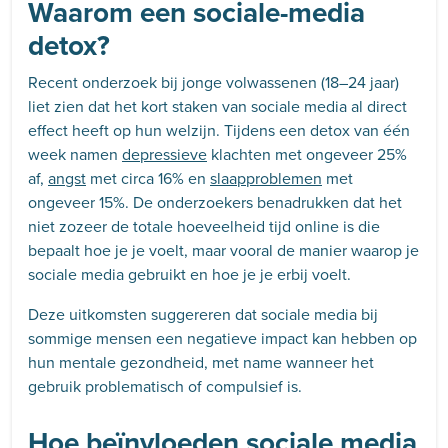
Waarom een sociale-media
detox?
Recent onderzoek bij jonge volwassenen (18–24 jaar)
liet zien dat het kort staken van sociale media al direct
effect heeft op hun welzijn. Tijdens een detox van één
week namen
depressieve
klachten met ongeveer 25%
af,
angst
met circa 16% en
slaapproblemen
met
ongeveer 15%. De onderzoekers benadrukken dat het
niet zozeer de totale hoeveelheid tijd online is die
bepaalt hoe je je voelt, maar vooral de manier waarop je
sociale media gebruikt en hoe je je erbij voelt.
Deze uitkomsten suggereren dat sociale media bij
sommige mensen een negatieve impact kan hebben op
hun mentale gezondheid, met name wanneer het
gebruik problematisch of compulsief is.
Hoe beïnvloeden sociale media