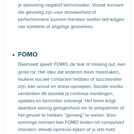
je stemming negatief beïnvloeden. Vooral mensen
die gevoelig zijn voor onzekerheid of
perfectionisme kunnen hierdoor sneller last krijgen
van sombere of angstige gevoelens.
FOMO
Daarnaast speelt
, de fear of missing out, een
FOMO
grote rol. Het idee dat anderen meer meemaken,
leukere sociale contacten hebben of succesvoller
zijn, kan onrust en stress oproepen. Sociale media
versterken dit doordat je continue meldingen,
updates en berichten ontvangt. Het brein krijgt
daardoor weinig gelegenheid om te ontspannen of
het gevoel te hebben “genoeg” te weten. Voor
sommige mensen kan FOMO leiden tot compulsief
checken: steeds opnieuw kijken of je iets hebt