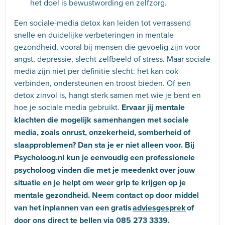
het doel is bewustwording en zelfzorg.
Een sociale-media detox kan leiden tot verrassend
snelle en duidelijke verbeteringen in mentale
gezondheid, vooral bij mensen die gevoelig zijn voor
angst, depressie, slecht zelfbeeld of stress. Maar sociale
media zijn niet per definitie slecht: het kan ook
verbinden, ondersteunen en troost bieden. Of een
detox zinvol is, hangt sterk samen met wie je bent en
hoe je sociale media gebruikt.
Ervaar jij mentale
klachten die mogelijk samenhangen met sociale
media, zoals onrust, onzekerheid, somberheid of
slaapproblemen? Dan sta je er niet alleen voor. Bij
Psycholoog.nl kun je eenvoudig een professionele
psycholoog vinden die met je meedenkt over jouw
situatie en je helpt om weer grip te krijgen op je
mentale gezondheid. Neem contact op door middel
van het inplannen van een gratis
adviesgesprek
of
door ons direct te bellen via 085 273 3339.