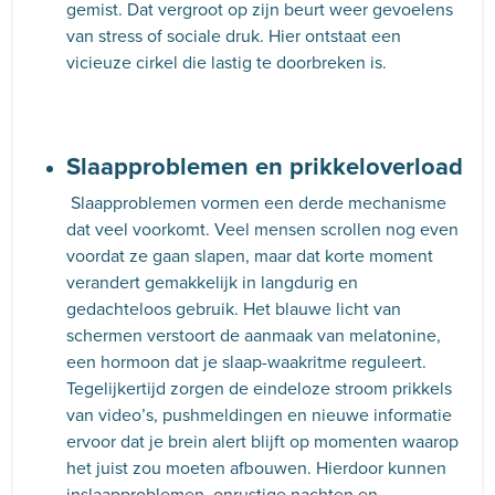
gemist. Dat vergroot op zijn beurt weer gevoelens
van stress of sociale druk. Hier ontstaat een
vicieuze cirkel die lastig te doorbreken is.
Slaapproblemen en prikkeloverload
Slaapproblemen vormen een derde mechanisme
dat veel voorkomt. Veel mensen scrollen nog even
voordat ze gaan slapen, maar dat korte moment
verandert gemakkelijk in langdurig en
gedachteloos gebruik. Het blauwe licht van
schermen verstoort de aanmaak van melatonine,
een hormoon dat je slaap-waakritme reguleert.
Tegelijkertijd zorgen de eindeloze stroom prikkels
van video’s, pushmeldingen en nieuwe informatie
ervoor dat je brein alert blijft op momenten waarop
het juist zou moeten afbouwen. Hierdoor kunnen
inslaapproblemen, onrustige nachten en