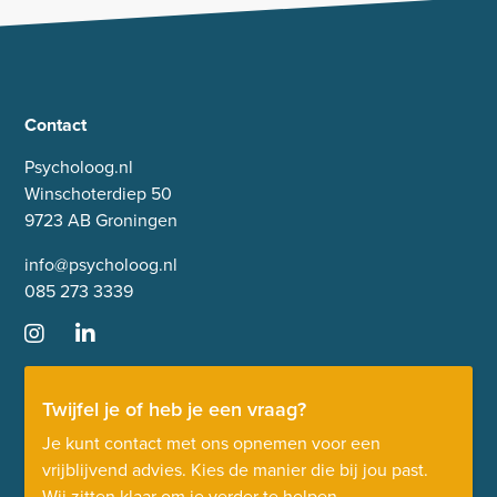
Contact
Psycholoog.nl
Winschoterdiep 50
9723 AB Groningen
info@psycholoog.nl
085 273 3339
Twijfel je of heb je een vraag?
Je kunt contact met ons opnemen voor een
vrijblijvend advies. Kies de manier die bij jou past.
Wij zitten klaar om je verder te helpen.