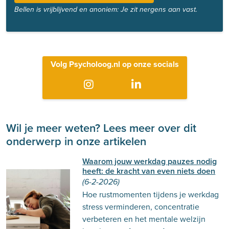
Bellen is vrijblijvend en anoniem: Je zit nergens aan vast.
Volg Psycholoog.nl op onze socials
Wil je meer weten? Lees meer over dit
onderwerp in onze artikelen
Waarom jouw werkdag pauzes nodig
heeft: de kracht van even niets doen
(6-2-2026)
Hoe rustmomenten tijdens je werkdag
stress verminderen, concentratie
verbeteren en het mentale welzijn