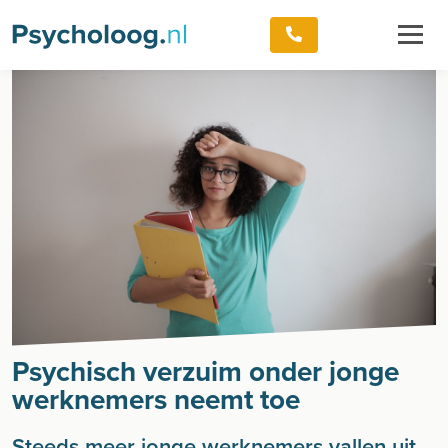
Psychisch verzuim onder jonge
werknemers neemt toe
Steeds meer jonge werknemers vallen uit