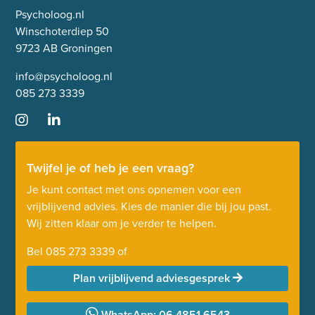
Psycholoog.nl
Winschoterdiep 50
9723 AB Groningen
info@psycholoog.nl
085 273 3339
Twijfel je of heb je een vraag?
Je kunt contact met ons opnemen voor een
vrijblijvend advies. Kies de manier die bij jou past.
Wij zitten klaar om je verder te helpen.
Bel
085 273 3339
of
Plan vrijblijvend adviesgesprek
WhatsApp: 06 4851 6543