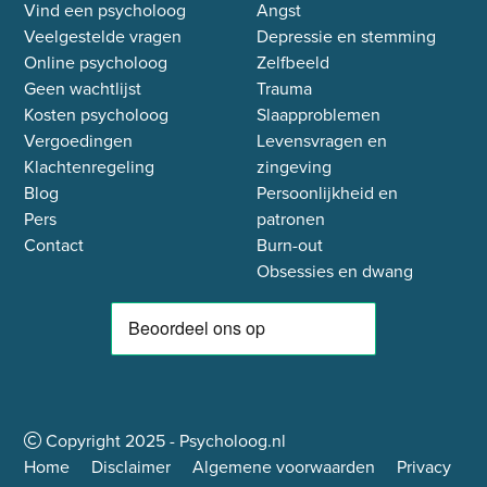
Vind een psycholoog
Angst
Veelgestelde vragen
Depressie en stemming
Online psycholoog
Zelfbeeld
Geen wachtlijst
Trauma
Kosten psycholoog
Slaapproblemen
Vergoedingen
Levensvragen en
Klachtenregeling
zingeving
Blog
Persoonlijkheid en
Pers
patronen
Contact
Burn-out
Obsessies en dwang
Copyright
2025
- Psycholoog.nl
Home
Disclaimer
Algemene voorwaarden
Privacy