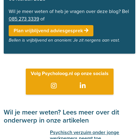
Wil je meer weten of heb je vragen over deze blog? Bel
085 273 3339
of
Plan vrijblijvend adviesgesprek
Bellen is vrijblijvend en anoniem: Je zit nergens aan vast.
Volg Psycholoog.nl op onze socials
Wil je meer weten? Lees meer over dit
onderwerp in onze artikelen
Psychisch verzuim onder jonge
werknemers neemt toe