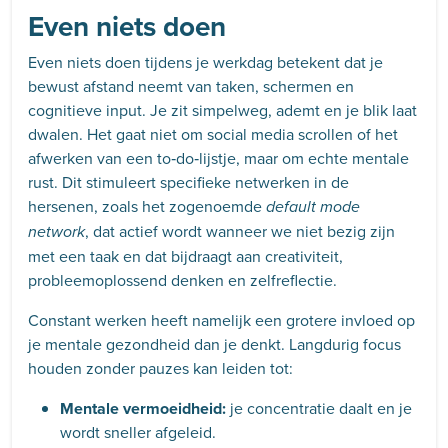
Even niets doen
Even niets doen tijdens je werkdag betekent dat je
bewust afstand neemt van taken, schermen en
cognitieve input. Je zit simpelweg, ademt en je blik laat
dwalen. Het gaat niet om social media scrollen of het
afwerken van een to‑do‑lijstje, maar om echte mentale
rust. Dit stimuleert specifieke netwerken in de
hersenen, zoals het zogenoemde
default mode
, dat actief wordt wanneer we niet bezig zijn
network
met een taak en dat bijdraagt aan creativiteit,
probleemoplossend denken en zelfreflectie.
Constant werken heeft namelijk een grotere invloed op
je mentale gezondheid dan je denkt. Langdurig focus
houden zonder pauzes kan leiden tot:
Mentale vermoeidheid:
je concentratie daalt en je
wordt sneller afgeleid.