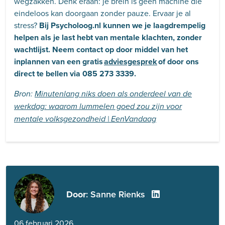
wegzakken. Denk eraan: je brein is geen machine die
eindeloos kan doorgaan zonder pauze. Ervaar je al
stress?
Bij Psycholoog.nl kunnen we je laagdrempelig
helpen als je last hebt van mentale klachten, zonder
wachtlijst. Neem contact op door middel van het
inplannen van een gratis
adviesgesprek
of door ons
direct te bellen via 085 273 3339.
Bron:
Minutenlang niks doen als onderdeel van de
werkdag: waarom lummelen goed zou zijn voor
mentale volksgezondheid | EenVandaag
Door
: Sanne Rienks
06 februari 2026