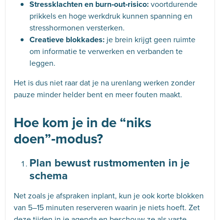
Stressklachten en burn‑out‑risico:
voortdurende
prikkels en hoge werkdruk kunnen spanning en
stresshormonen versterken.
Creatieve blokkades:
je brein krijgt geen ruimte
om informatie te verwerken en verbanden te
leggen.
Het is dus niet raar dat je na urenlang werken zonder
pauze minder helder bent en meer fouten maakt.
Hoe kom je in de “niks
doen”‑modus?
Plan bewust rustmomenten in je
schema
Net zoals je afspraken inplant, kun je ook korte blokken
van 5–15 minuten reserveren waarin je niets hoeft. Zet
deze tijden in je agenda en beschouw ze als vaste