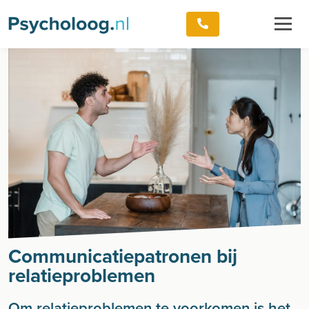
Communicatiepatronen bij
relatieproblemen
Om relatieproblemen te voorkomen is het