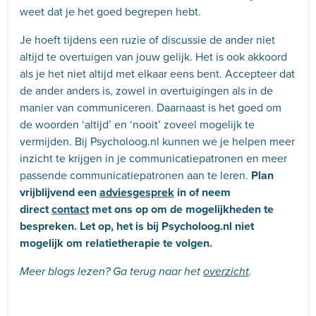
weet dat je het goed begrepen hebt.
Je hoeft tijdens een ruzie of discussie de ander niet
altijd te overtuigen van jouw gelijk. Het is ook akkoord
als je het niet altijd met elkaar eens bent. Accepteer dat
de ander anders is, zowel in overtuigingen als in de
manier van communiceren. Daarnaast is het goed om
de woorden ‘altijd’ en ‘nooit’ zoveel mogelijk te
vermijden. Bij Psycholoog.nl kunnen we je helpen meer
inzicht te krijgen in je communicatiepatronen en meer
passende communicatiepatronen aan te leren.
Plan
vrijblijvend een
adviesgesprek
in of neem
direct
contact
met ons op om de mogelijkheden te
bespreken. Let op, het is bij Psycholoog.nl niet
mogelijk om relatietherapie te volgen.
Meer blogs lezen? Ga terug naar het
overzicht
.