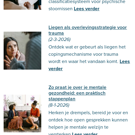
classificatiesysteem voor psychische
stoornissen
Lees verder
Liegen als overlevingsstrategie voor
trauma
(2-3-2026)
Ontdek wat er gebeurt als liegen het
copingsmechanisme voor trauma
wordt en waar het vandaan komt.
Lees
verder
Zo praat je over je mentale
gezondheid: een praktisch
stappenplan
(8-1-2026)
Herken je drempels, bereid je voor en
ontdek hoe open gesprekken kunnen
helpen je mentale welzijn te
versterken
Lees verder