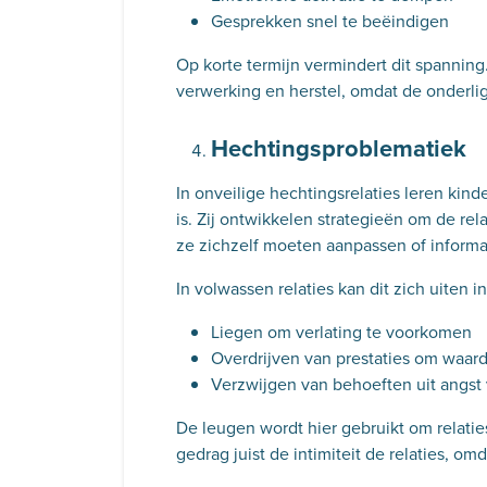
Gesprekken snel te beëindigen
Op korte termijn vermindert dit spannin
verwerking en herstel, omdat de onderli
Hechtingsproblematiek
In onveilige hechtingsrelaties leren kind
is. Zij ontwikkelen strategieën om de rela
ze zichzelf moeten aanpassen of inform
In volwassen relaties kan dit zich uiten in
Liegen om verlating te voorkomen
Overdrijven van prestaties om waard
Verzwijgen van behoeften uit angst 
De leugen wordt hier gebruikt om relati
gedrag juist de intimiteit de relaties, om