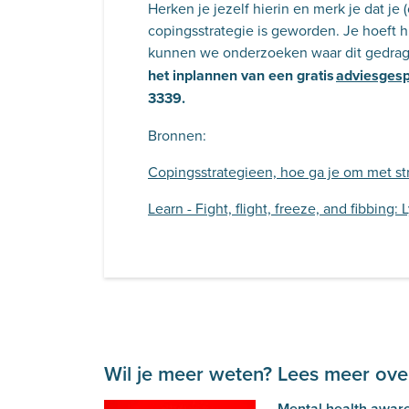
Herken je jezelf hierin en merk je dat je
copingsstrategie is geworden. Je hoeft h
kunnen we onderzoeken waar dit gedra
het inplannen van een gratis
adviesges
3339.
Bronnen:
Copingsstrategieen, hoe ga je om met st
Learn - Fight, flight, freeze, and fibbing
Wil je meer weten? Lees meer over
Mental health awar