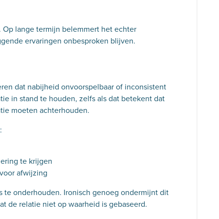
g. Op lange termijn belemmert het echter
ggende ervaringen onbesproken blijven.
eren dat nabijheid onvoorspelbaar of inconsistent
tie in stand te houden, zelfs als dat betekent dat
atie moeten achterhouden.
:
ering te krijgen
voor afwijzing
es te onderhouden. Ironisch genoeg ondermijnt dit
dat de relatie niet op waarheid is gebaseerd.