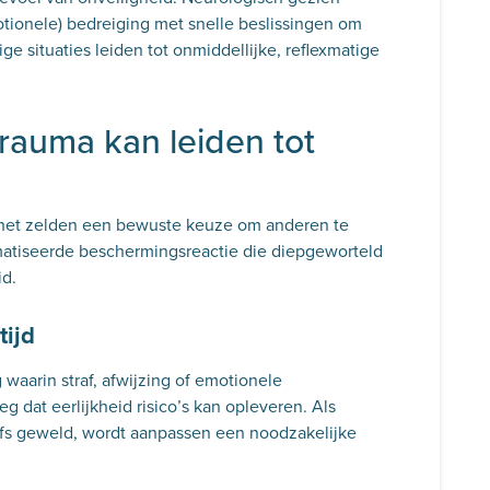
otionele) bedreiging met snelle beslissingen om
ge situaties leiden tot onmiddellijke, reflexmatige
rauma kan leiden tot
s het zelden een bewuste keuze om anderen te
matiseerde beschermingsreactie die diepgeworteld
id.
tijd
waarin straf, afwijzing of emotionele
eg dat eerlijkheid risico’s kan opleveren. Als
zelfs geweld, wordt aanpassen een noodzakelijke