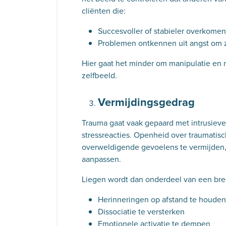
cliënten die:
Succesvoller of stabieler overkomen
Problemen ontkennen uit angst om
Hier gaat het minder om manipulatie e
zelfbeeld.
Vermijdingsgedrag
Trauma gaat vaak gepaard met intrusieve
stressreacties. Openheid over traumatis
overweldigende gevoelens te vermijden
aanpassen.
Liegen wordt dan onderdeel van een brede
Herinneringen op afstand te houden
Dissociatie te versterken
Emotionele activatie te dempen