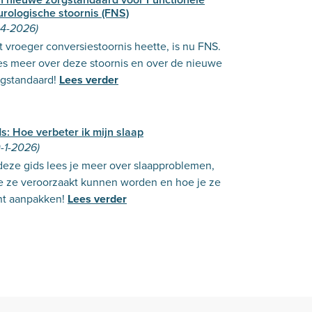
urologische stoornis (FNS)
-4-2026)
 vroeger conversiestoornis heette, is nu FNS.
es meer over deze stoornis en over de nieuwe
rgstandaard!
Lees verder
s: Hoe verbeter ik mijn slaap
-1-2026)
deze gids lees je meer over slaapproblemen,
e ze veroorzaakt kunnen worden en hoe je ze
nt aanpakken!
Lees verder