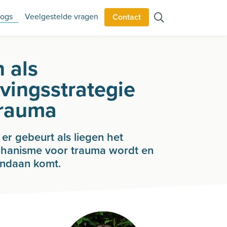
logs
Veelgestelde vragen
Contact
 als
vingsstrategie
trauma
er gebeurt als liegen het
hanisme voor trauma wordt en
andaan komt.