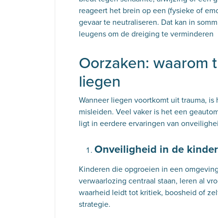
reageert het brein op een (fysieke of em
gevaar te neutraliseren. Dat kan in sommi
leugens om de dreiging te verminderen
Oorzaken: waarom t
liegen
Wanneer liegen voortkomt uit trauma, i
misleiden. Veel vaker is het een geauto
ligt in eerdere ervaringen van onveilighe
Onveiligheid in de kinder
Kinderen die opgroeien in een omgeving 
verwaarlozing centraal staan, leren al vro
waarheid leidt tot kritiek, boosheid of 
strategie.