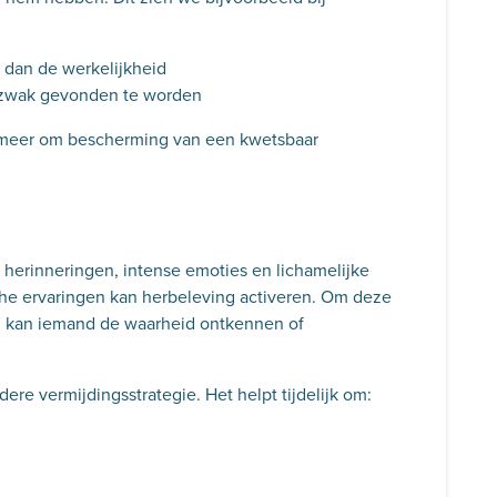
 dan de werkelijkheid
 zwak gevonden te worden
n meer om bescherming van een kwetsbaar
 herinneringen, intense emoties en lichamelijke
che ervaringen kan herbeleving activeren. Om deze
, kan iemand de waarheid ontkennen of
re vermijdingsstrategie. Het helpt tijdelijk om: