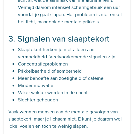
licht af, wat de aanmaak van melatonine remt.
Vermijd daarom intensief schermgebruik een uur
voordat je gaat slapen. Het probleem is niet enkel
het licht, maar ook de mentale prikkels.
3. Signalen van slaaptekort
Slaaptekort herken je niet alleen aan
vermoeidheid. Veelvoorkomende signalen zijn:
Concentratieproblemen
Prikkelbaarheid of somberheid
Meer behoefte aan zoetigheid of cafeïne
Minder motivatie
Vaker wakker worden in de nacht
Slechter geheugen
Vaak wennen mensen aan de mentale gevolgen van
slaaptekort, maar je lichaam niet. E kunt je daarom wel
‘oke’ voelen en toch te weinig slapen.