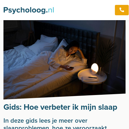
Gids: Hoe verbeter ik mijn slaap
In deze gids lees je meer over
slaapproblemen, hoe ze veroorzaakt