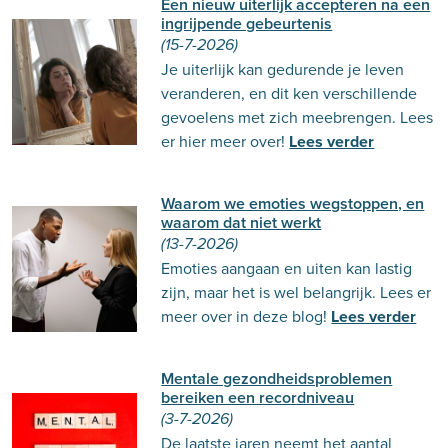
Een nieuw uiterlijk accepteren na een
ingrijpende gebeurtenis
(15-7-2026)
Je uiterlijk kan gedurende je leven
veranderen, en dit ken verschillende
gevoelens met zich meebrengen. Lees
er hier meer over!
Lees verder
Waarom we emoties wegstoppen, en
waarom dat niet werkt
(13-7-2026)
Emoties aangaan en uiten kan lastig
zijn, maar het is wel belangrijk. Lees er
meer over in deze blog!
Lees verder
Mentale gezondheidsproblemen
bereiken een recordniveau
(3-7-2026)
De laatste jaren neemt het aantal