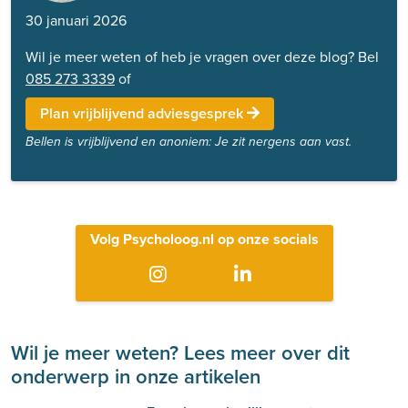
30 januari 2026
Wil je meer weten of heb je vragen over deze blog? Bel
085 273 3339
of
Plan vrijblijvend adviesgesprek
Bellen is vrijblijvend en anoniem: Je zit nergens aan vast.
Volg Psycholoog.nl op onze socials
Wil je meer weten? Lees meer over dit
onderwerp in onze artikelen