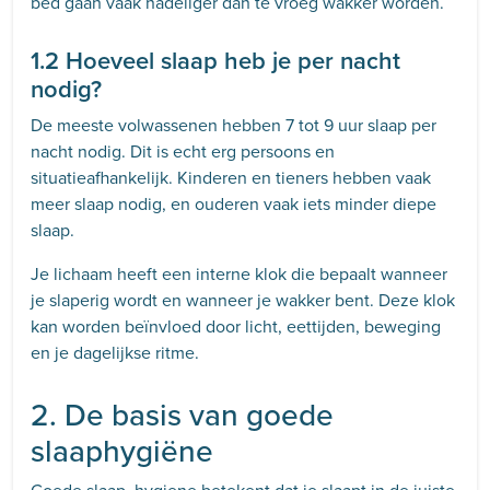
bed gaan vaak nadeliger dan te vroeg wakker worden.
1.2 Hoeveel slaap heb je per nacht
nodig?
De meeste volwassenen hebben 7 tot 9 uur slaap per
nacht nodig. Dit is echt erg persoons en
situatieafhankelijk. Kinderen en tieners hebben vaak
meer slaap nodig, en ouderen vaak iets minder diepe
slaap.
Je lichaam heeft een interne klok die bepaalt wanneer
je slaperig wordt en wanneer je wakker bent. Deze klok
kan worden beïnvloed door licht, eettijden, beweging
en je dagelijkse ritme.
2. De basis van goede
slaaphygiëne