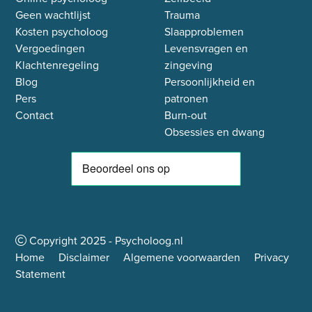
Geen wachtlijst
Trauma
Kosten psycholoog
Slaapproblemen
Vergoedingen
Levensvragen en
Klachtenregeling
zingeving
Blog
Persoonlijkheid en
Pers
patronen
Contact
Burn-out
Obsessies en dwang
Copyright
2025
- Psycholoog.nl
Home
Disclaimer
Algemene voorwaarden
Privacy
Statement