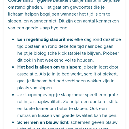
Goede slaap hygiene betekent dat je slaapt in de juiste
omstandigheden. Het gaat om gewoontes die je
lichaam helpen begrijpen wanneer het tijd is om te
slapen, en wanneer niet. Dit zijn een aantal kenmerken
van een goede slaap hygiene:
Een regelmatig slaapritme:
elke dag rond dezelfde
tijd opstaan en rond dezelfde tijd naar bed gaan
helpt je biologische klok stabiel te blijven. Probeer
dit ook in het weekend vol te houden.
Het bed is alleen om te slapen:
je brein leert door
associatie. Als je in je bed werkt, scrollt of piekert,
gaat je lichaam het bed verbinden wakker zijn in
plaats van slapen.
Je slaapomgeving: je slaapkamer speelt een grote
rol in je slaapkwaliteit. Zo helpt een donkere, stille
en koele kamer om beter te slapen. Ook een
matras en kussen van goede kwaliteit kan helpen.
Schermen en blauw licht:
schermen geven blauw