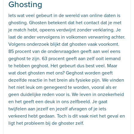
Ghosting
Iets wat veel gebeurt in de wereld van online daten is
ghosting. Ghosten betekent dat het contact dat je met
je match hebt, opeens verdwijnt zonder verklaring. Je
laat de ander vervolgens in volkomen verwarring achter.
Volgens onderzoek blijkt dat ghosten vaak voorkomt.
85 procent van de ondervraagden geeft aan wel eens
geghost te zijn. 63 procent geeft aan zelf ooit iemand
te hebben geghost. Het gebeurt dus best veel. Maar
wat doet ghosten met ons? Geghost worden geeft
dezelfde reactie in het brein als fysieke pijn. We vinden
het niet leuk om genegeerd te worden, vooral als er
geen duidelijke reden voor is. We leven in onzekerheid
en het geeft een deuk in ons zelfbeeld. Je gaat
twijfelen aan jezelf en jezelf afvragen of je iets
verkeerd hebt gedaan. Toch is dit vaak niet het geval en
ligt het probleem bij de ghoster zelf.