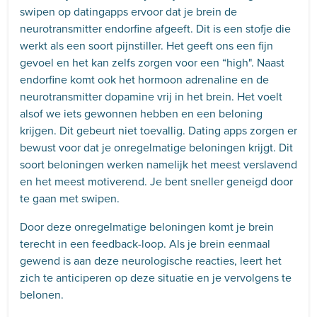
swipen op datingapps ervoor dat je brein de
neurotransmitter endorfine afgeeft. Dit is een stofje die
werkt als een soort pijnstiller. Het geeft ons een fijn
gevoel en het kan zelfs zorgen voor een “high". Naast
endorfine komt ook het hormoon adrenaline en de
neurotransmitter dopamine vrij in het brein. Het voelt
alsof we iets gewonnen hebben en een beloning
krijgen. Dit gebeurt niet toevallig. Dating apps zorgen er
bewust voor dat je onregelmatige beloningen krijgt. Dit
soort beloningen werken namelijk het meest verslavend
en het meest motiverend. Je bent sneller geneigd door
te gaan met swipen.
Door deze onregelmatige beloningen komt je brein
terecht in een feedback-loop. Als je brein eenmaal
gewend is aan deze neurologische reacties, leert het
zich te anticiperen op deze situatie en je vervolgens te
belonen.