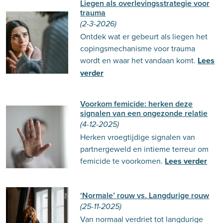
Liegen als overlevingsstrategie voor
trauma
(2-3-2026)
Ontdek wat er gebeurt als liegen het
copingsmechanisme voor trauma
wordt en waar het vandaan komt.
Lees
verder
Voorkom femicide: herken deze
signalen van een ongezonde relatie
(4-12-2025)
Herken vroegtijdige signalen van
partnergeweld en intieme terreur om
femicide te voorkomen.
Lees verder
‘Normale’ rouw vs. Langdurige rouw
(25-11-2025)
Van normaal verdriet tot langdurige