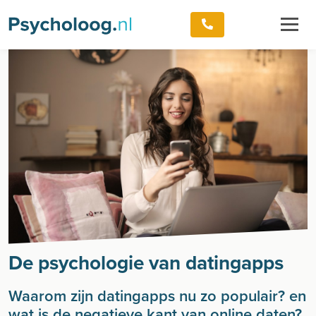
De psychologie van datingapps
Waarom zijn datingapps nu zo populair? en
wat is de negatieve kant van online daten?