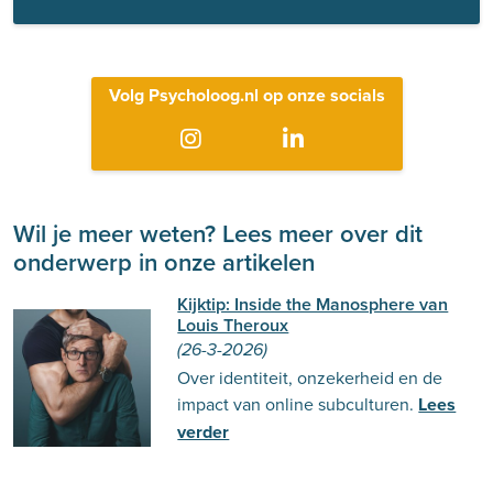
Volg Psycholoog.nl op onze socials
Wil je meer weten? Lees meer over dit
onderwerp in onze artikelen
Kijktip: Inside the Manosphere van
Louis Theroux
(26-3-2026)
Over identiteit, onzekerheid en de
impact van online subculturen.
Lees
verder