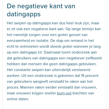
De negatieve kant van
datingapps
Het swipen op datingapps kan dus heel leuk zijn, maar
er zit ook een negatieve kant aan. Op lange termijn kan
het namelijk zorgen voor een groter gevoel van
eenzaamheid en isolatie. De stap om iemand in het
echt te ontmoeten wordt steeds groter wanneer je lang
op een datingapp zit. Daarnaast toont onderzoek aan
dat gebruikers van datingapps een negatiever zelfbeeld
hebben dan mensen die geen datingapps gebruiken.
Het constante swipen kan uiteindelijk verslavend
werken. Uit een onderzoek is gekomen dat 15 procent
van gebruikers aangeeft verslaafd te raken aan het
proces. Mannen raken eerder verslaafd dan vrouwen,
maar vrouwen krijgen sneller
burn-out
klachten van
online daten.