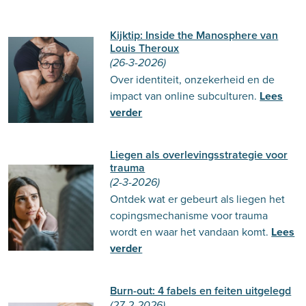
Kijktip: Inside the Manosphere van
Louis Theroux
(26-3-2026)
Over identiteit, onzekerheid en de
impact van online subculturen.
Lees
verder
Liegen als overlevingsstrategie voor
trauma
(2-3-2026)
Ontdek wat er gebeurt als liegen het
copingsmechanisme voor trauma
wordt en waar het vandaan komt.
Lees
verder
Burn-out: 4 fabels en feiten uitgelegd
(27-2-2026)