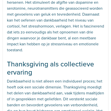
hersenen. Het stimuleert de afgifte van dopamine en
serotonine, neurotransmitters die geassocieerd worden
met gevoelens van geluk en tevredenheid. Daarnaast
kan het oefenen van dankbaarheid het niveau van
cortisol, het stresshormoon, verlagen. Het is fascinerend
dat iets zo eenvoudigs als het opnoemen van drie
dingen waarvoor je dankbaar bent, al een meetbare
impact kan hebben op je stressniveau en emotionele
toestand.
Thanksgiving als collectieve
ervaring
Dankbaarheid is niet alleen een individueel proces; het
heeft ook een sociale dimensie. Thanksgiving moedigt
het delen van dankbaarheid aan, vaak tijdens maaltijden
of in gesprekken met geliefden. Dit versterkt sociale
banden en bevordert gevoelens van verbondenheid,
die op hun beurt bijdragen aan emotioneel welzijn. Het