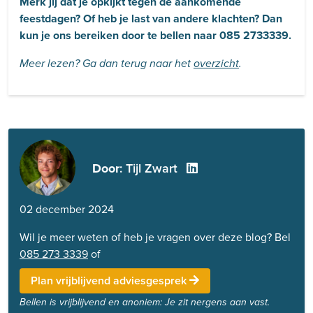
Merk jij dat je opkijkt tegen de aankomende
feestdagen? Of heb je last van andere klachten? Dan
kun je ons bereiken door te bellen naar 085 2733339.
Meer lezen? Ga dan terug naar het
overzicht
.
Door
: Tijl Zwart
02 december 2024
Wil je meer weten of heb je vragen over deze blog? Bel
085 273 3339
of
Plan vrijblijvend adviesgesprek
Bellen is vrijblijvend en anoniem: Je zit nergens aan vast.