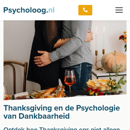
Thanksgiving en de Psychologie
van Dankbaarheid
Ontdek hoe Thanksgiving ons niet alleen