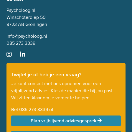
Psycholoog.nl
Winschoterdiep 50
9723 AB Groningen
info@psycholoog.nl
085 273 3339
Twijfel je of heb je een vraag?
Je kunt contact met ons opnemen voor een
vrijblijvend advies. Kies de manier die bij jou past.
Wij zitten klaar om je verder te helpen.
Bel
085 273 3339
of
Plan vrijblijvend adviesgesprek