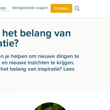
logs
Veelgestelde vragen
Contact
 het belang van
atie?
kan je helpen om nieuwe dingen te
 en nieuwe inzichten te krijgen.
 het belang van inspiratie? Lees