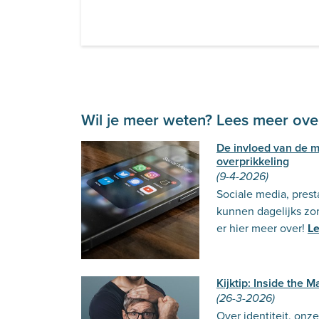
Wil je meer weten? Lees meer over
De invloed van de 
overprikkeling
(9-4-2026)
Sociale media, prest
kunnen dagelijks zor
er hier meer over!
Le
Kijktip: Inside the
(26-3-2026)
Over identiteit, onz