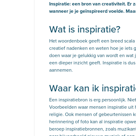
Inspiratie: een bron van creativiteit. Er
wanneer je je geïnspireerd voelde. Maar
Wat is inspiratie?
Het woordenboek geeft een breed scala a
creatief nadenken en weten hoe je iets g
doen waar je gelukkig van wordt en wat je
een dieper inzicht geeft. Inspiratie is d
aannemen.
Waar kan ik inspira
Een inspiratiebron is erg persoonlijk. Niet
Voorbeelden waar mensen inspiratie uit ha
religie. Ook mensen of gebeurtenissen ku
herinnering of foto kan al inspiratie o
beroep inspiratiebronnen, zoals muzikan