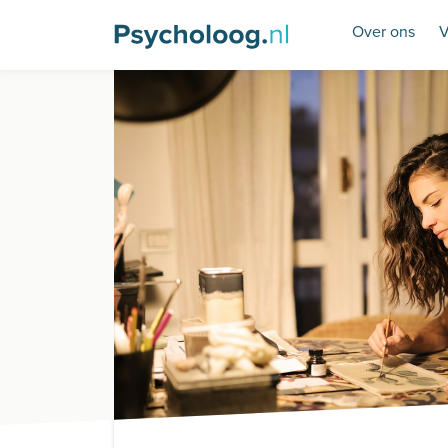
Over ons
V