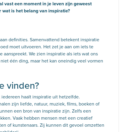
 zal vast een moment in je leven zijn geweest
 wat is het belang van inspiratie?
an definities. Samenvattend betekent inspiratie
oed moet uitvoeren. Het zet je aan om iets te
 aanspreekt. We zien inspiratie als iets wat ons
us niet één ding, maar het kan oneindig veel vormen
tie vinden?
 iedereen haalt inspiratie uit hetzelfde.
len zijn liefde, natuur, muziek, films, boeken of
nnen een bron van inspiratie zijn. Zelfs een
pwekken. Vaak hebben mensen met een creatief
ten of kunstenaars. Zij kunnen dit gevoel omzetten