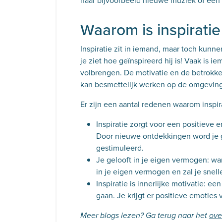
naar bijvoorbeeld nieuwe muziek of een s
Waarom is inspiratie
Inspiratie zit in iemand, maar toch kun
je ziet hoe geïnspireerd hij is! Vaak is
volbrengen. De motivatie en de betrokkenh
kan besmettelijk werken op de omgeving
Er zijn een aantal redenen waarom inspira
Inspiratie zorgt voor een positieve e
Door nieuwe ontdekkingen word je g
gestimuleerd.
Je gelooft in je eigen vermogen: wan
in je eigen vermogen en zal je snel
Inspiratie is innerlijke motivatie: e
gaan. Je krijgt er positieve emoties 
Meer blogs lezen? Ga terug naar het
ove