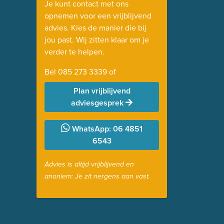
Je kunt contact met ons
opnemen voor een vrijblijvend
advies. Kies de manier die bij
jou past. Wij zitten klaar om je
verder te helpen.
Bel
085 273 3339
of
Plan vrijblijvend
adviesgesprek
WhatsApp: 06 4851
6543
Advies is altijd vrijblijvend en
anoniem: Je zit nergens aan vast.