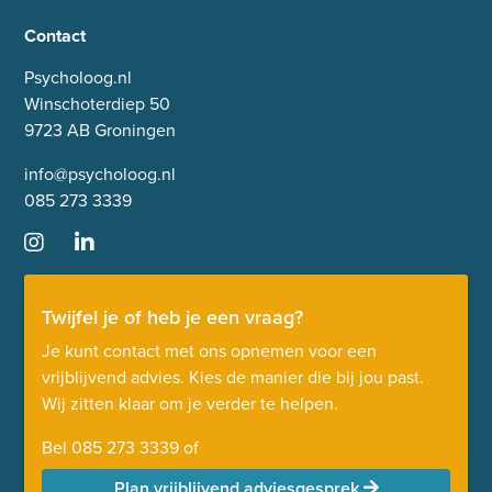
Contact
Psycholoog.nl
Winschoterdiep 50
9723 AB Groningen
info@psycholoog.nl
085 273 3339
Twijfel je of heb je een vraag?
Je kunt contact met ons opnemen voor een
vrijblijvend advies. Kies de manier die bij jou past.
Wij zitten klaar om je verder te helpen.
Bel
085 273 3339
of
Plan vrijblijvend adviesgesprek