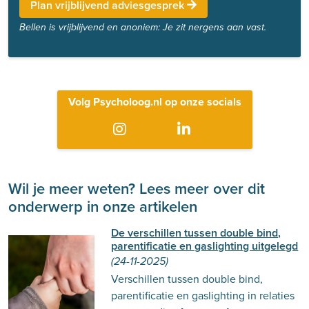
Plan vrijblijvend adviesgesprek
Bellen is vrijblijvend en anoniem: Je zit nergens aan vast.
Volg Psycholoog.nl op onze socials
Wil je meer weten? Lees meer over dit
onderwerp in onze artikelen
De verschillen tussen double bind,
parentificatie en gaslighting uitgelegd
(24-11-2025)
Verschillen tussen double bind,
parentificatie en gaslighting in relaties