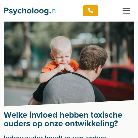
Welke invloed hebben toxische
ouders op onze ontwikkeling?
Iedere ouder houdt er een andere