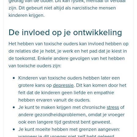
gedrag van de ouder. Dit kan fysiek, mentaal of verbaal
zijn. Dit gebeurt niet altijd als narcistische mensen
kinderen krijgen.
De invloed op je ontwikkeling
Het hebben van toxische ouders kan invloed hebben op
de relaties die je hebt, je werk en het pad dat je kiest in
de toekomst. Enkele andere gevolgen van het hebben
van toxische ouders zijn:
Kinderen van toxische ouders hebben later een
grotere kans op
depressie
. Dit kan komen door het
feit dat de kinderen geen liefde en empathie
hebben ervaren vanuit de ouders.
Je kunt te maken krijgen met chronische
stress
of
andere gezondheidsproblemen, omdat je vroeger
ook een langere tijd gestrest bent geweest.
Je kunt moeite hebben met grenzen aangeven:
wanneer je dit vroeger niet zelf hebt geleerd.