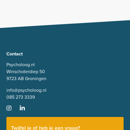
Contact
Psycholoog.nl
Winschoterdiep 50
9723 AB Groningen
info@psycholoog.nl
085 273 3339
Twijfel je of heb je een vraag?