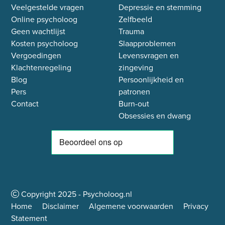
Veelgestelde vragen
Depressie en stemming
Online psycholoog
Zelfbeeld
Geen wachtlijst
Trauma
Kosten psycholoog
Slaapproblemen
Vergoedingen
Levensvragen en
Klachtenregeling
zingeving
Blog
Persoonlijkheid en
Pers
patronen
Contact
Burn-out
Obsessies en dwang
Copyright
2025
- Psycholoog.nl
Home
Disclaimer
Algemene voorwaarden
Privacy
Statement