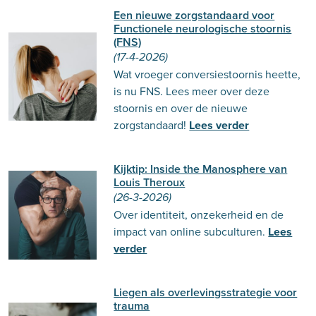
Een nieuwe zorgstandaard voor
Functionele neurologische stoornis
(FNS)
(17-4-2026)
Wat vroeger conversiestoornis heette,
is nu FNS. Lees meer over deze
stoornis en over de nieuwe
zorgstandaard!
Lees verder
Kijktip: Inside the Manosphere van
Louis Theroux
(26-3-2026)
Over identiteit, onzekerheid en de
impact van online subculturen.
Lees
verder
Liegen als overlevingsstrategie voor
trauma