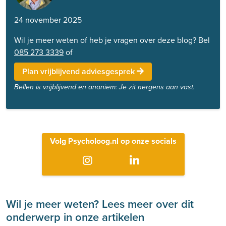
24 november 2025
Wil je meer weten of heb je vragen over deze blog? Bel
085 273 3339
of
Plan vrijblijvend adviesgesprek
Bellen is vrijblijvend en anoniem: Je zit nergens aan vast.
Volg Psycholoog.nl op onze socials
Wil je meer weten? Lees meer over dit
onderwerp in onze artikelen