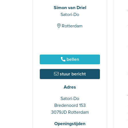
Simon van Driel
Satori-Do
Rotterdam
bellen
stuur bericht
Adres
Satori-Do
Bredenoord 153
3079JD Rotterdam
Openingstijden