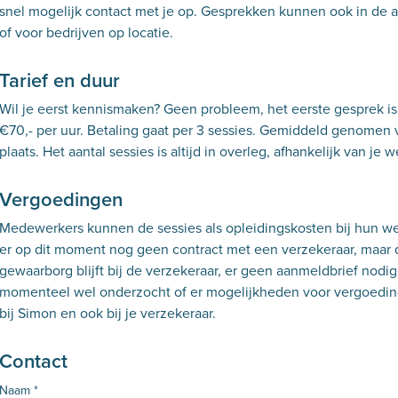
snel mogelijk contact met je op. Gesprekken kunnen ook in de 
of voor bedrijven op locatie.
Tarief en duur
Wil je eerst kennismaken? Geen probleem, het eerste gesprek is g
€70,- per uur. Betaling gaat per 3 sessies. Gemiddeld genomen v
plaats. Het aantal sessies is altijd in overleg, afhankelijk van je
Vergoedingen
Medewerkers kunnen de sessies als opleidingskosten bij hun wer
er op dit moment nog geen contract met een verzekeraar, maar di
gewaarborg blijft bij de verzekeraar, er geen aanmeldbrief nodig 
momenteel wel onderzocht of er mogelijkheden voor vergoeding 
bij Simon en ook bij je verzekeraar.
Contact
Naam
*