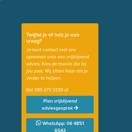
Twijfel je of heb je een
vraag?
Je kunt contact met ons
opnemen voor een vrijblijvend
advies. Kies de manier die bij
jou past. Wij zitten klaar om je
verder te helpen.
Bel
085 273 3339
of
Plan vrijblijvend
adviesgesprek
WhatsApp: 06 4851
6543