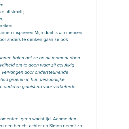
en;
 uitstraalt;
r;
reiken;
 kunnen inspireren.Mijn doel is om mensen
Door anders te denken gaan ze ook
kunnen halen dat ze op dit moment doen.
rijheid om te doen waar zij gelukkig
 vervangen door ondersteunende
eid groeien in hun persoonlijke
en anderen geluisterd voor verbeterde
r momenteel geen wachttijd. Aanmelden
ven een bericht achter en Simon neemt zo