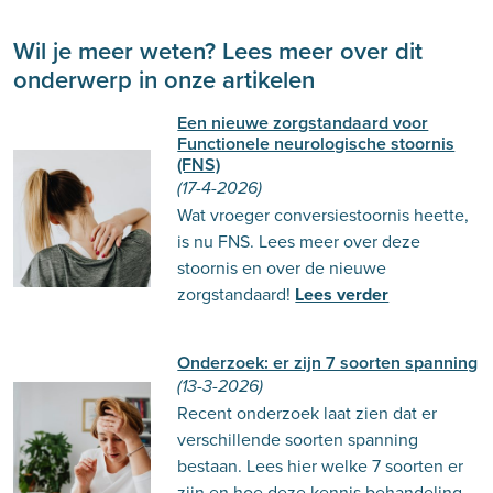
Wil je meer weten? Lees meer over dit
onderwerp in onze artikelen
Een nieuwe zorgstandaard voor
Functionele neurologische stoornis
(FNS)
(17-4-2026)
Wat vroeger conversiestoornis heette,
is nu FNS. Lees meer over deze
stoornis en over de nieuwe
zorgstandaard!
Lees verder
Onderzoek: er zijn 7 soorten spanning
(13-3-2026)
Recent onderzoek laat zien dat er
verschillende soorten spanning
bestaan. Lees hier welke 7 soorten er
zijn en hoe deze kennis behandeling