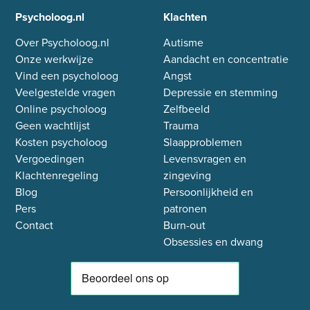
Psycholoog.nl
Klachten
Over Psycholoog.nl
Autisme
Onze werkwijze
Aandacht en concentratie
Vind een psycholoog
Angst
Veelgestelde vragen
Depressie en stemming
Online psycholoog
Zelfbeeld
Geen wachtlijst
Trauma
Kosten psycholoog
Slaapproblemen
Vergoedingen
Levensvragen en
Klachtenregeling
zingeving
Blog
Persoonlijkheid en
Pers
patronen
Contact
Burn-out
Obsessies en dwang