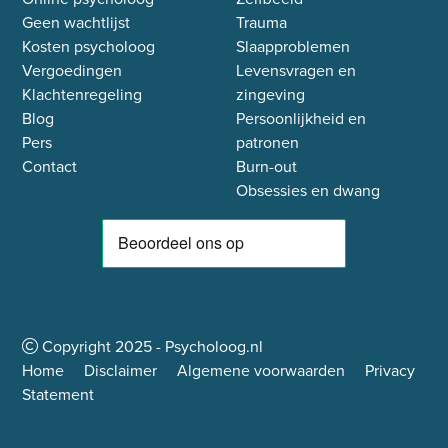
Geen wachtlijst
Trauma
Kosten psycholoog
Slaapproblemen
Vergoedingen
Levensvragen en
Klachtenregeling
zingeving
Blog
Persoonlijkheid en
Pers
patronen
Contact
Burn-out
Obsessies en dwang
Copyright
2025
- Psycholoog.nl
Home
Disclaimer
Algemene voorwaarden
Privacy
Statement