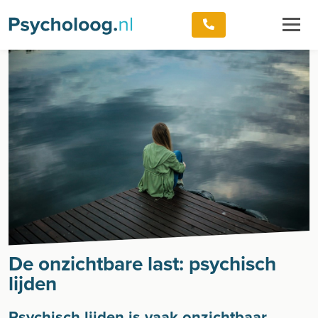
De onzichtbare last: psychisch
lijden
Psychisch lijden is vaak onzichtbaar,