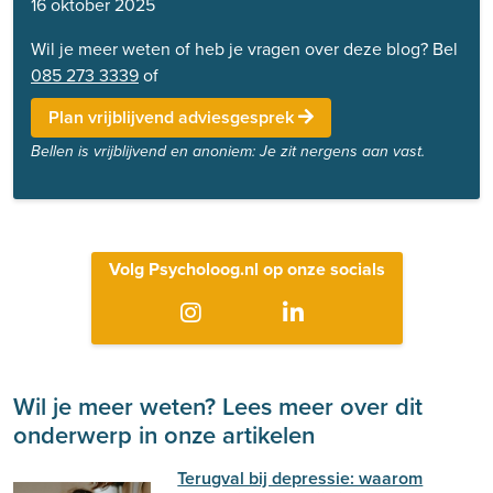
16 oktober 2025
Wil je meer weten of heb je vragen over deze blog? Bel
085 273 3339
of
Plan vrijblijvend adviesgesprek
Bellen is vrijblijvend en anoniem: Je zit nergens aan vast.
Volg Psycholoog.nl op onze socials
Wil je meer weten? Lees meer over dit
onderwerp in onze artikelen
Terugval bij depressie: waarom