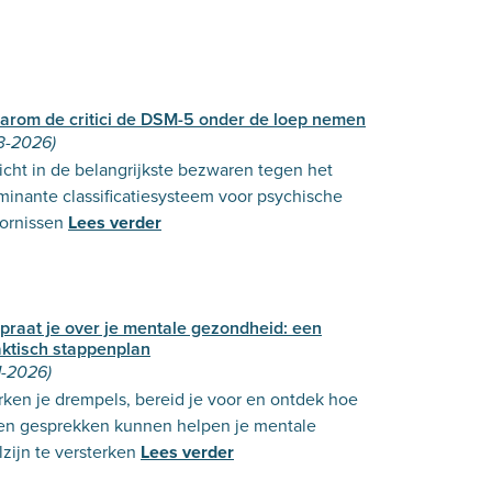
arom de critici de DSM-5 onder de loep nemen
3-2026)
icht in de belangrijkste bezwaren tegen het
inante classificatiesysteem voor psychische
ornissen
Lees verder
praat je over je mentale gezondheid: een
aktisch stappenplan
1-2026)
ken je drempels, bereid je voor en ontdek hoe
en gesprekken kunnen helpen je mentale
zijn te versterken
Lees verder