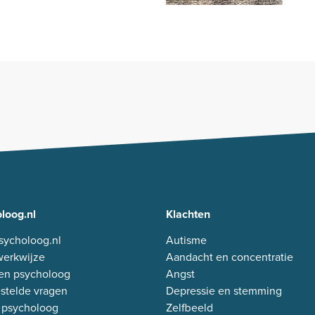
loog.nl
Klachten
sycholoog.nl
Autisme
erkwijze
Aandacht en concentratie
en psycholoog
Angst
stelde vragen
Depressie en stemming
 psycholoog
Zelfbeeld