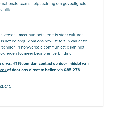
ernationale teams helpt training om gevoeligheid
schillen.
niverseel, maar hun betekenis is sterk cultureel
 is het belangrijk om ons bewust te zijn van deze
rschillen in non-verbale communicatie kan niet
k leiden tot meer begrip en verbinding.
 je ervaart? Neem dan contact op door middel van
prek
of door ons direct te bellen via 085 273
rzicht
.