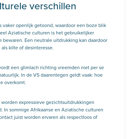
turele verschillen
s vaker openlijk getoond, waardoor een boze blik
veel Aziatische culturen is het gebruikelijker
 bewaren. Een neutrale uitdrukking kan daardoor
ls kilte of desinteresse.
rdt een glimlach richting vreemden niet per se
nnatuurlijk. In de VS daarentegen geldt vaak: hoe
 je overkomt.
n worden expressieve gezichtsuitdrukkingen
. In sommige Afrikaanse en Aziatische culturen
ontact juist worden ervaren als respectloos of