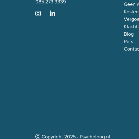
085 273 3339
Geen w
Kosten
Vergo
Klacht
Blog
Pers
Contac
Copyright
2025
- Psycholoog.nl