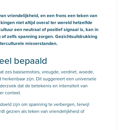
van vriendelijkheid, en een frons een teken van
kingen niet altijd overal ter wereld hetzelfde
ltuur een neutraal of positief signaal is, kan in
g of zelfs spanning zorgen. Gezichtsuitdrukking
nterculturele misverstanden.
reel bepaald
t zes basisemoties, vreugde, verdriet, woede,
 herkenbaar zijn. Dit suggereert een universele
nderzoek dat de betekenis en intensiteit van
er context.
doeld zijn om spanning te verbergen, terwijl
dt gezien als teken van vriendelijkheid of