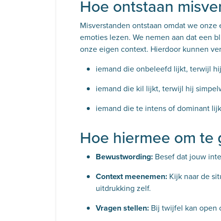
Hoe ontstaan misve
Misverstanden ontstaan omdat we onze e
emoties lezen. We nemen aan dat een blik
onze eigen context. Hierdoor kunnen ve
iemand die onbeleefd lijkt, terwijl hi
iemand die kil lijkt, terwijl hij simp
iemand die te intens of dominant lijk
Hoe hiermee om te 
Bewustwording:
Besef dat jouw interp
Context meenemen:
Kijk naar de sit
uitdrukking zelf.
Vragen stellen:
Bij twijfel kan open