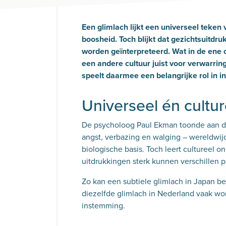
Een glimlach lijkt een universeel teken 
boosheid. Toch blijkt dat gezichtsuitdruk
worden geïnterpreteerd. Wat in de ene cu
een andere cultuur juist voor verwarrin
speelt daarmee een belangrijke rol in i
Universeel én cultu
De psycholoog Paul Ekman toonde aan da
angst, verbazing en walging – wereldwijd
biologische basis. Toch leert cultureel o
uitdrukkingen sterk kunnen verschillen p
Zo kan een subtiele glimlach in Japan be
diezelfde glimlach in Nederland vaak wor
instemming.