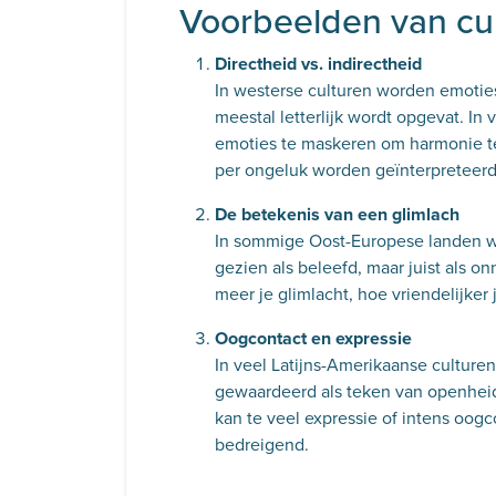
Voorbeelden van cul
Directheid vs. indirectheid
In westerse culturen worden emotie
meestal letterlijk wordt opgevat. In 
emoties te maskeren om harmonie te
per ongeluk worden geïnterpreteerd a
De betekenis van een glimlach
In sommige Oost-Europese landen wo
gezien als beleefd, maar juist als o
meer je glimlacht, hoe vriendelijker
Oogcontact en expressie
In veel Latijns-Amerikaanse culture
gewaardeerd als teken van openheid
kan te veel expressie of intens oogc
bedreigend.