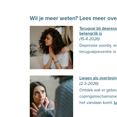
Wil je meer weten? Lees meer over
Terugval bij depres
belangrijk is
(15-4-2026)
Depressie voorbij, e
terugvalpreventie in
Liegen als overlevi
(2-3-2026)
Ontdek wat er gebeur
copingsmechanisme 
het vandaan komt.
L