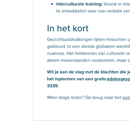
Interculturele training:
Vooral in int
te ontwikkelen voor non-verbale ver
In het kort
Gezichtsuitdrukkingen lijken misschien u
gekleurd. In een steeds globalere wereld
nuances. Het herkennen van culturele ve
alleen misverstanden voorkomen, maar oo
Wil je aan de slag met de klachten die
het inplannen van een gratis
adviesges
3339
.
Meer blogs lezen? Ga terug naar het
ove