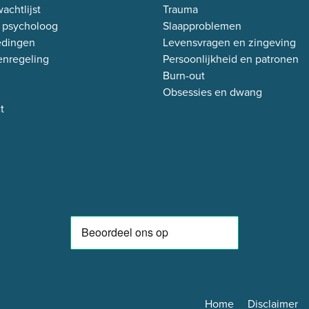
achtlijst
Trauma
 psycholoog
Slaapproblemen
edingen
Levensvragen en zingeving
enregeling
Persoonlijkheid en patronen
Burn-out
Obsessies en dwang
t
Home
Disclaimer