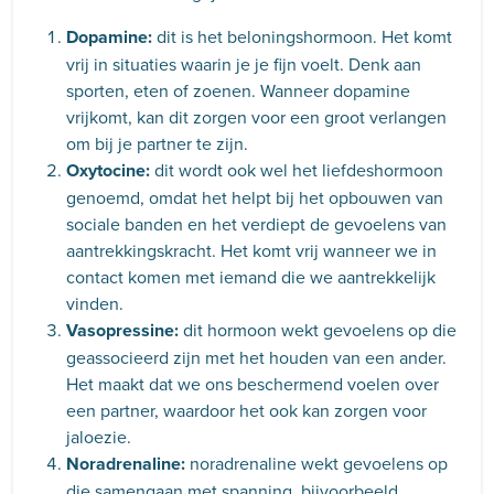
Dopamine:
dit is het beloningshormoon. Het komt
vrij in situaties waarin je je fijn voelt. Denk aan
sporten, eten of zoenen. Wanneer dopamine
vrijkomt, kan dit zorgen voor een groot verlangen
om bij je partner te zijn.
Oxytocine:
dit wordt ook wel het liefdeshormoon
genoemd, omdat het helpt bij het opbouwen van
sociale banden en het verdiept de gevoelens van
aantrekkingskracht. Het komt vrij wanneer we in
contact komen met iemand die we aantrekkelijk
vinden.
Vasopressine:
dit hormoon wekt gevoelens op die
geassocieerd zijn met het houden van een ander.
Het maakt dat we ons beschermend voelen over
een partner, waardoor het ook kan zorgen voor
jaloezie.
Noradrenaline:
noradrenaline wekt gevoelens op
die samengaan met spanning, bijvoorbeeld