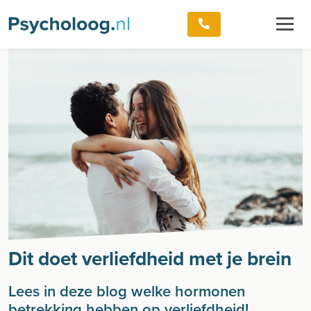
Dit doet verliefdheid met je brein
Lees in deze blog welke hormonen
betrekking hebben op verliefdheid!