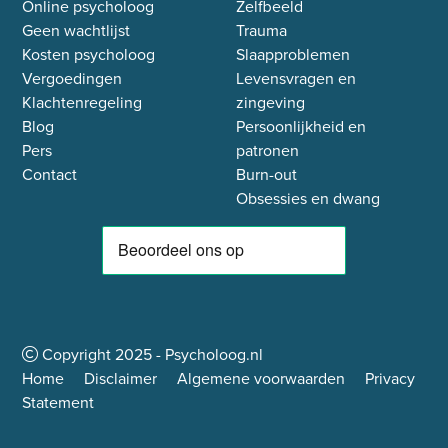
Online psycholoog
Zelfbeeld
Geen wachtlijst
Trauma
Kosten psycholoog
Slaapproblemen
Vergoedingen
Levensvragen en
Klachtenregeling
zingeving
Blog
Persoonlijkheid en
Pers
patronen
Contact
Burn-out
Obsessies en dwang
Copyright
2025
- Psycholoog.nl
Home
Disclaimer
Algemene voorwaarden
Privacy
Statement