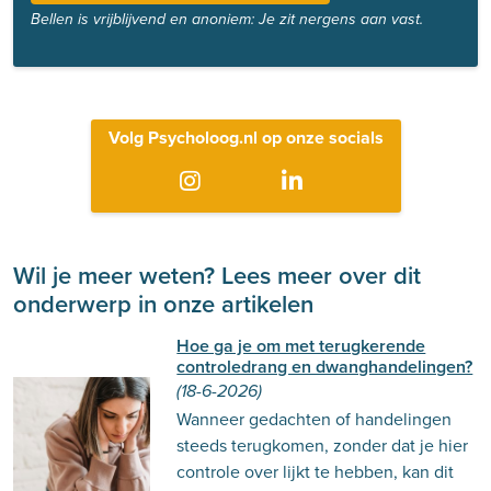
Bellen is vrijblijvend en anoniem: Je zit nergens aan vast.
Volg Psycholoog.nl op onze socials
Wil je meer weten? Lees meer over dit
onderwerp in onze artikelen
Hoe ga je om met terugkerende
controledrang en dwanghandelingen?
(18-6-2026)
Wanneer gedachten of handelingen
steeds terugkomen, zonder dat je hier
controle over lijkt te hebben, kan dit