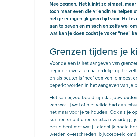
Nee zeggen. Het klinkt zo simpel, maar 
toch maar even die vriendin te helpen o
heb je er eigenlijk geen tijd voor. Het i
aan te geven en misschien zelfs wel om
wat kan je doen zodat je vaker "nee" 
Grenzen tijdens je k
Voor de een is het aangeven van grenzen
beginnen we allemaal redelijk op hetzelfd
en als peuter is ‘nee’ een van je meest 
beperkt worden in het aangeven van je be
Het kan bijvoorbeeld zijn dat jouw oude
van wat jij wel of niet wilde had dan mis
het maar voor je te houden. Ook als je 
kunnen er patronen ontstaan waarbij jij
bezig bent met wat jij eigenlijk nodig he
werden overschreden, bijvoorbeeld omdat