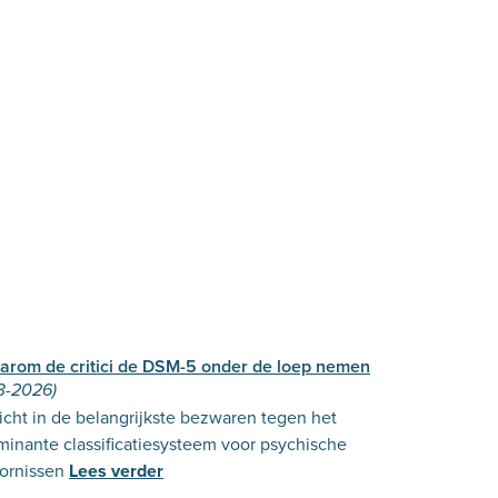
arom de critici de DSM-5 onder de loep nemen
3-2026)
icht in de belangrijkste bezwaren tegen het
inante classificatiesysteem voor psychische
ornissen
Lees verder