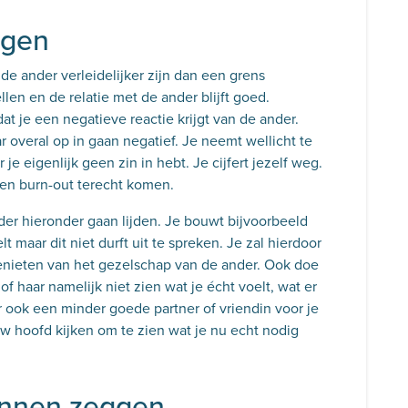
ggen
de ander verleidelijker zijn dan een grens
len en de relatie met de ander blijft goed.
dat je een negatieve reactie krijgt van de ander.
r overal op in gaan negatief. Je neemt wellicht te
e eigenlijk geen zin in hebt. Je cijfert jezelf weg.
 een burn-out terecht komen.
der hieronder gaan lijden. Je bouwt bijvoorbeeld
lt maar dit niet durft uit te spreken. Je zal hierdoor
enieten van het gezelschap van de ander. Ook doe
of haar namelijk niet zien wat je écht voelt, wat er
 ook een minder goede partner of vriendin voor je
uw hoofd kijken om te zien wat je nu echt nodig
kunnen zeggen