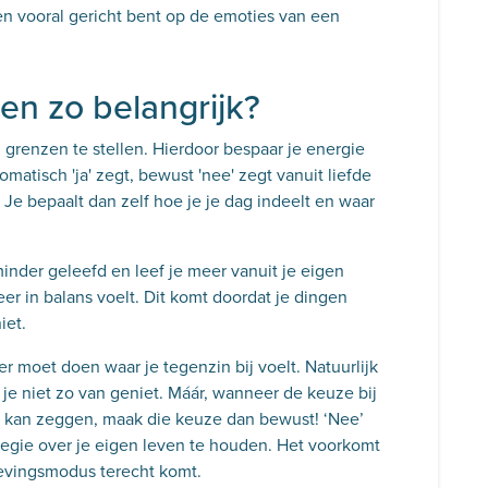
en vooral gericht bent op de emoties van een
n zo belangrijk?
grenzen te stellen. Hierdoor bespaar je energie
utomatisch 'ja' zegt, bewust 'nee' zegt vanuit liefde
. Je bepaalt dan zelf hoe je je dag indeelt en waar
inder geleefd en leef je meer vanuit je eigen
r in balans voelt. Dit komt doordat je dingen
niet.
r moet doen waar je tegenzin bij voelt. Natuurlijk
je niet zo van geniet. Máár, wanneer de keuze bij
n kan zeggen, maak die keuze dan bewust! ‘Nee’
egie over je eigen leven te houden. Het voorkomt
levingsmodus terecht komt.