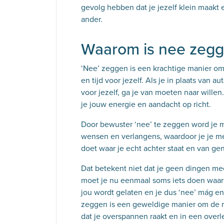
gevolg hebben dat je jezelf klein maakt 
ander.
Waarom is nee zegge
‘Nee’ zeggen is een krachtige manier om 
en tijd voor jezelf. Als je in plaats van a
voor jezelf, ga je van moeten naar willen
je jouw energie en aandacht op richt.
Door bewuster ‘nee’ te zeggen word je m
wensen en verlangens, waardoor je je mee
doet waar je echt achter staat en van ge
Dat betekent niet dat je geen dingen mee
moet je nu eenmaal soms iets doen waar 
jou wordt gelaten en je dus ‘nee’ mág e
zeggen is een geweldige manier om de r
dat je overspannen raakt en in een over