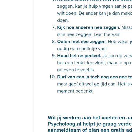
zeggen, kan je hulp vragen aan je par
wilt doen. De ander kan je dan makke
doen.
Kijk hoe anderen nee zeggen.
Missc
is in nee zeggen. Leer hiervan!
Oefen met nee zeggen.
Hoe vaker je
nodig een spelletje van!
Houd het respectvol.
Je kan op vers
het een leuk idee vindt, maar je op 
nu even te veel is.
Durf van een ja toch nog een nee t
maar geef dit wel op tijd aan! Het is 
moment bedenkt.
Wil jij werken aan het voelen en 
Psycholoog.nl helpt je graag verde
aanmeldteam of plan een
gratis a