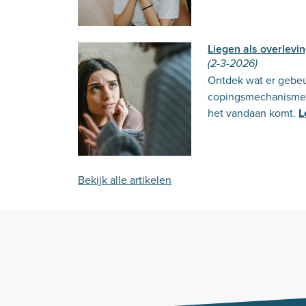
Liegen als overlevi
(2-3-2026)
Ontdek wat er gebeur
copingsmechanisme 
het vandaan komt.
L
Bekijk alle artikelen