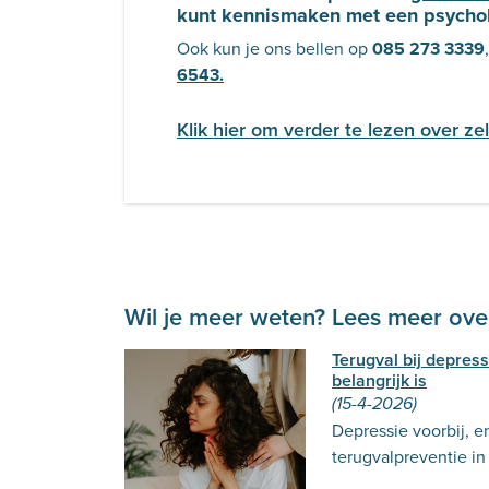
kunt kennismaken met een psycho
Ook kun je ons bellen op
085 273 3339
6543.
Klik hier om verder te lezen over zel
Wil je meer weten? Lees meer over
Terugval bij depres
belangrijk is
(15-4-2026)
Depressie voorbij, e
terugvalpreventie in