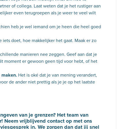
tner of collega. Laat weten dat je het rustiger aan
lijker even terugroepen als je weer te veel wilt
hien heb je wel iemand om je heen die heel goed
 iets doet, hoe makkelijker het gaat. Maak er zo
chillende manieren nee zeggen. Geef aan dat je
dit moment er gewoon geen tijd voor hebt, of het
e maken.
Het is oké dat je van mening verandert,
voor de ander niet prettig als je je op het laatste
aangeven van je grenzen? Het team van
r! Neem vrijblijvend contact op met ons
dviesgesprek
in. We zorgen dan dat jij snel