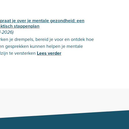
praat je over je mentale gezondheid: een
aktisch stappenplan
1-2026)
ken je drempels, bereid je voor en ontdek hoe
en gesprekken kunnen helpen je mentale
zijn te versterken
Lees verder