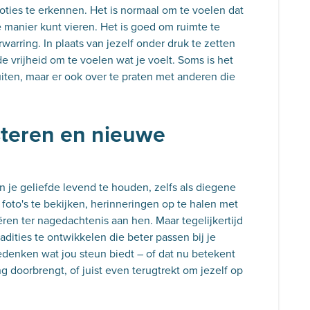
moties te erkennen. Het is normaal om te voelen dat
e manier kunt vieren. Het is goed om ruimte te
warring. In plaats van jezelf onder druk te zetten
e vrijheid om te voelen wat je voelt. Soms is het
uiten, maar er ook over te praten met anderen die
steren en nieuwe
 je geliefde levend te houden, zelfs als diegene
r foto's te bekijken, herinneringen op te halen met
eëren ter nagedachtenis aan hen. Maar tegelijkertijd
dities te ontwikkelen die beter passen bij je
edenken wat jou steun biedt – of dat nu betekent
g doorbrengt, of juist even terugtrekt om jezelf op