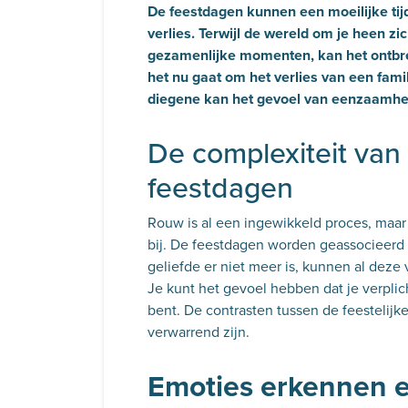
De feestdagen kunnen een moeilijke tij
verlies. Terwijl de wereld om je heen zi
gezamenlijke momenten, kan het ontbre
het nu gaat om het verlies van een famil
diegene kan het gevoel van eenzaamhei
De complexiteit van
feestdagen
Rouw is al een ingewikkeld proces, maar 
bij. De feestdagen worden geassocieerd 
geliefde er niet meer is, kunnen al deze
Je kunt het gevoel hebben dat je verplicht
bent. De contrasten tussen de feestelijk
verwarrend zijn.
Emoties erkennen 