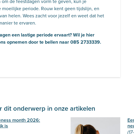
 om de feestdagen vorm te geven, kun je
moeilijke periode. Rouw kent geen tijdslijn, en
 van helen. Wees zacht voor jezelf en weet dat het
anier te ervaren.
dagen een lastige periode ervaart? Wil je hier
 ons opnemen door te bellen naar 085 2733339.
 dit onderwerp in onze artikelen
eness month 2026:
Ee
k is
ne
(17