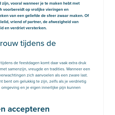
d zijn, vooral wanneer je te maken hebt met
ch voorbereidt op vrolijke vieringen en
ken van een geliefde de sfeer zwaar maken. Of
ielid, vriend of partner, de afwezigheid van
d en verdriet versterken.
 rouw tijdens de
tijdens de feestdagen komt daar vaak extra druk
met samenzijn, vreugde en tradities. Wanneer een
 verwachtingen zich aanvoelen als een zware last.
 bent om gelukkig te zijn, zelfs als je verdrietig
e omgeving en je eigen innerlijke pijn kunnen
en accepteren