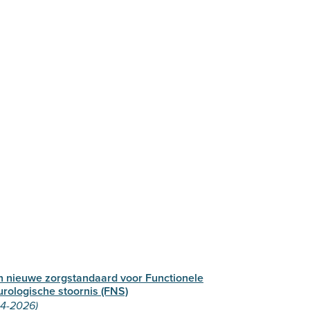
n nieuwe zorgstandaard voor Functionele
urologische stoornis (FNS)
-4-2026)