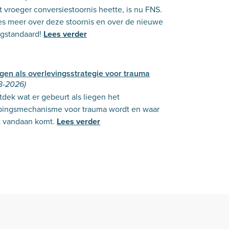
 vroeger conversiestoornis heette, is nu FNS.
es meer over deze stoornis en over de nieuwe
rgstandaard!
Lees verder
gen als overlevingsstrategie voor trauma
3-2026)
dek wat er gebeurt als liegen het
pingsmechanisme voor trauma wordt en waar
t vandaan komt.
Lees verder