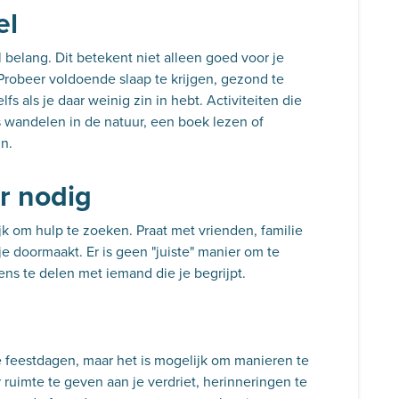
el
l belang. Dit betekent niet alleen goed voor je
Probeer voldoende slaap te krijgen, gezond te
fs als je daar weinig zin in hebt. Activiteiten die
 wandelen in de natuur, een boek lezen of
jn.
r nodig
ijk om hulp te zoeken. Praat met vrienden, familie
je doormaakt. Er is geen "juiste" manier om te
ns te delen met iemand die je begrijpt.
 feestdagen, maar het is mogelijk om manieren te
ruimte te geven aan je verdriet, herinneringen te