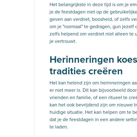
Het belangrijkste in deze tijd is om je e
je de feestdagen niet op de gebruikelijk
geven aan verdriet, boosheid, of zelfs ver
om je "normaal" te gedragen, gun jezelf d
zelfs helpend om verdriet niet alleen te 
je vertrouwt.
Herinneringen koe
tradities creëren
Het kan helend zijn om herinneringen aan
er niet meer is. Dit kan bijvoorbeeld doo
vrienden en familie, of een ritueel te cr
kan het ook bevrijdend zijn om nieuwe tra
huidige situatie. Het kan helpen om te b
dat je de feestdagen in een andere settin
te laden.