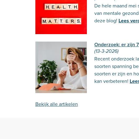
De hele maand mei s
van mentale gezondh
deze blog!
Lees ver
Onderzoek: er zijn 
(13-3-2026)
Recent onderzoek laa
soorten spanning be
soorten er zijn en 
kan verbeteren!
Lee
Bekijk alle artikelen