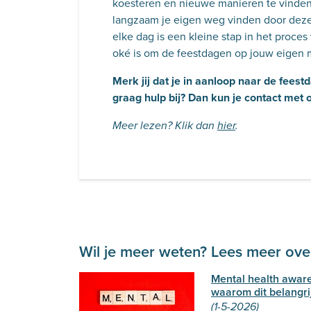
koesteren en nieuwe manieren te vinden
langzaam je eigen weg vinden door deze 
elke dag is een kleine stap in het proces
oké is om de feestdagen op jouw eigen m
Merk jij dat je in aanloop naar de feest
graag hulp bij? Dan kun je contact met
Meer lezen? Klik dan
hier
.
Wil je meer weten? Lees meer over
Mental health awar
waarom dit belangrij
(1-5-2026)