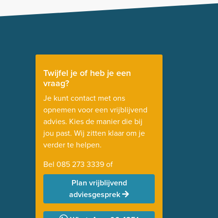
Twijfel je of heb je een
vraag?
Je kunt contact met ons
opnemen voor een vrijblijvend
advies. Kies de manier die bij
jou past. Wij zitten klaar om je
verder te helpen.
Bel
085 273 3339
of
Plan vrijblijvend
adviesgesprek