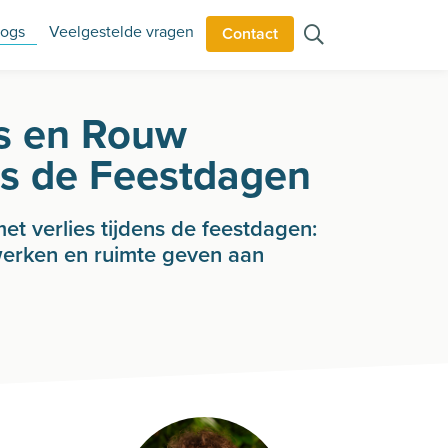
logs
Veelgestelde vragen
Contact
es en Rouw
ns de Feestdagen
t verlies tijdens de feestdagen:
erken en ruimte geven aan