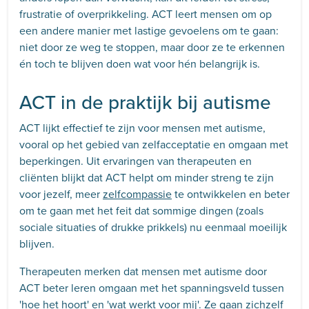
frustratie of overprikkeling. ACT leert mensen om op
een andere manier met lastige gevoelens om te gaan:
niet door ze weg te stoppen, maar door ze te erkennen
én toch te blijven doen wat voor hén belangrijk is.
ACT in de praktijk bij autisme
ACT lijkt effectief te zijn voor mensen met autisme,
vooral op het gebied van zelfacceptatie en omgaan met
beperkingen. Uit ervaringen van therapeuten en
cliënten blijkt dat ACT helpt om minder streng te zijn
voor jezelf, meer
zelfcompassie
te ontwikkelen en beter
om te gaan met het feit dat sommige dingen (zoals
sociale situaties of drukke prikkels) nu eenmaal moeilijk
blijven.
Therapeuten merken dat mensen met autisme door
ACT beter leren omgaan met het spanningsveld tussen
'hoe het hoort' en 'wat werkt voor mij'. Ze gaan zichzelf