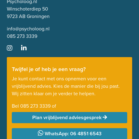
Psycholoog.nl
Winschoterdiep 50
9723 AB Groningen
info@psycholoog.nl
085 273 3339
Twijfel je of heb je een vraag?
Je kunt contact met ons opnemen voor een
vrijblijvend advies. Kies de manier die bij jou past.
Wij zitten klaar om je verder te helpen.
Bel
085 273 3339
of
Plan vrijblijvend adviesgesprek
WhatsApp: 06 4851 6543