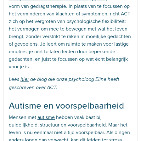
vorm van gedragstherapie. In plaats van te focussen op
het verminderen van klachten of symptomen, richt ACT
zich op het vergroten van psychologische flexibiliteit:
het vermogen om mee te bewegen met wat het leven
brengt, zonder verstrikt te raken in moeilijke gedachten
of gevoelens. Je leert om ruimte te maken voor lastige
emoties, je niet te laten leiden door beperkende
gedachten, en juist te focussen op wat écht belangrijk
voor je is.
Lees
hier
de blog die onze psycholoog Eline heeft
geschreven over ACT.
Autisme en voorspelbaarheid
Mensen met
autisme
hebben vaak baat bij
duidelijkheid, structuur en voorspelbaarheid. Maar het
leven is nu eenmaal niet altijd voorspelbaar. Als dingen
anders lopen dan verwacht, kan dit leiden tot stress,