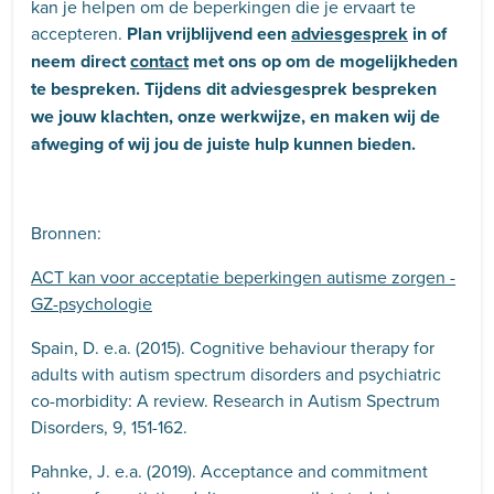
kan je helpen om de beperkingen die je ervaart te
accepteren.
Plan vrijblijvend een
adviesgesprek
in of
neem direct
contact
met ons op om de mogelijkheden
te bespreken. Tijdens dit adviesgesprek bespreken
we jouw klachten, onze werkwijze, en maken wij de
afweging of wij jou de juiste hulp kunnen bieden.
Bronnen:
ACT kan voor acceptatie beperkingen autisme zorgen -
GZ-psychologie
Spain, D. e.a. (2015). Cognitive behaviour therapy for
adults with autism spectrum disorders and psychiatric
co-morbidity: A review. Research in Autism Spectrum
Disorders, 9, 151-162.
Pahnke, J. e.a. (2019). Acceptance and commitment