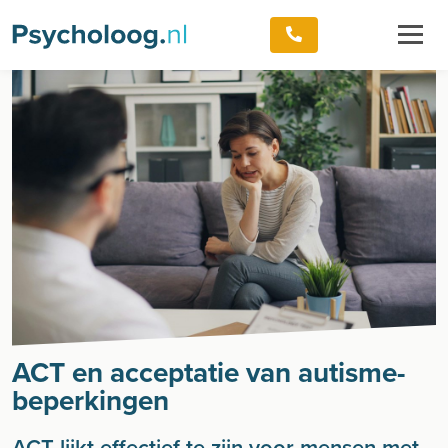
ACT en acceptatie van autisme-
beperkingen
ACT lijkt effectief te zijn voor mensen met