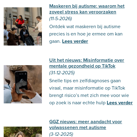
Maskeren bij autisme: waarom het
zoveel stress kan veroorzaken
(11-5-2026)
Ontdek wat maskeren bij autisme
precies is en hoe je ermee om kan
gaan.
Lees verder
Uit het nieuws: Misinformatie over
mentale gezondheid op TikTok
(31-12-2025)
Snelle tips en zelfdiagnoses gaan
viraal, maar misinformatie op TikTok
brengt risico’s met zich mee voor wie
op zoek is naar echte hulp
Lees verder
GGZ nieuws: meer aandacht voor
volwassenen met autisme
(3-12-2025)