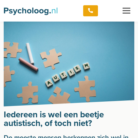
Iedereen is wel een beetje
autistisch, of toch niet?
De meeste mensen herkennen zich wel in