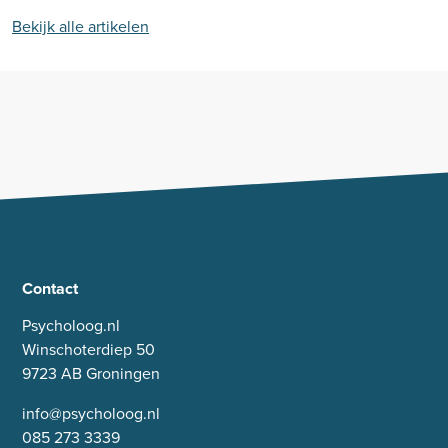
Bekijk alle artikelen
Contact
Psycholoog.nl
Winschoterdiep 50
9723 AB Groningen
info@psycholoog.nl
085 273 3339