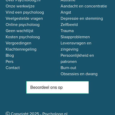
Onze werkwijze
Aandacht en concentratie
Vind een psycholoog
Angst
Veelgestelde vragen
Depressie en stemming
Online psycholoog
Zelfbeeld
Geen wachtlijst
Trauma
Kosten psycholoog
Slaapproblemen
Vergoedingen
Levensvragen en
Klachtenregeling
zingeving
Blog
Persoonlijkheid en
Pers
patronen
Contact
Burn-out
Obsessies en dwang
Copyright
2025
- Psycholoog.nl