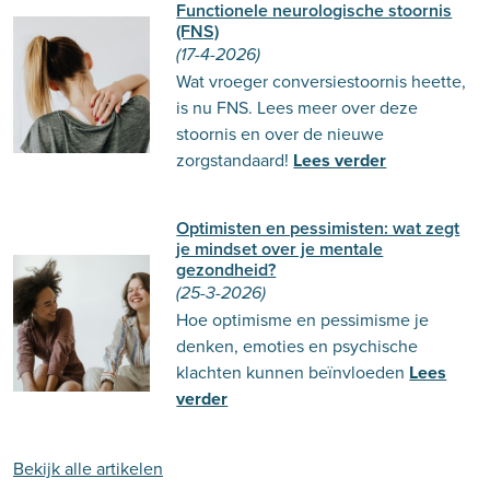
Functionele neurologische stoornis
(FNS)
(17-4-2026)
Wat vroeger conversiestoornis heette,
is nu FNS. Lees meer over deze
stoornis en over de nieuwe
zorgstandaard!
Lees verder
Optimisten en pessimisten: wat zegt
je mindset over je mentale
gezondheid?
(25-3-2026)
Hoe optimisme en pessimisme je
denken, emoties en psychische
klachten kunnen beïnvloeden
Lees
verder
Bekijk alle artikelen