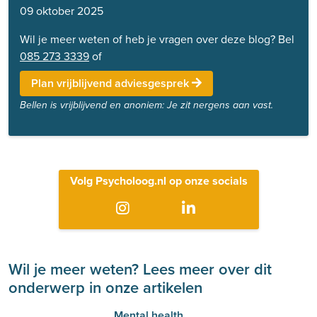
09 oktober 2025
Wil je meer weten of heb je vragen over deze blog? Bel
085 273 3339
of
Plan vrijblijvend adviesgesprek
Bellen is vrijblijvend en anoniem: Je zit nergens aan vast.
Volg Psycholoog.nl op onze socials
Wil je meer weten? Lees meer over dit
onderwerp in onze artikelen
Mental health