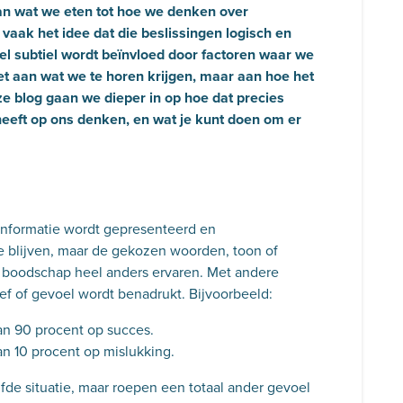
an wat we eten tot hoe we denken over
aak het idee dat die beslissingen logisch en
eel subtiel wordt beïnvloed door factoren waar we
niet aan wat we te horen krijgen, maar aan hoe het
ze blog gaan we dieper in op hoe dat precies
heeft op ons denken, en wat je kunt doen om er
informatie wordt gepresenteerd en
e blijven, maar de gekozen woorden, toon of
 boodschap heel anders ervaren. Met andere
ef of gevoel wordt benadrukt. Bijvoorbeeld:
n 90 procent op succes.
n 10 procent op mislukking.
fde situatie, maar roepen een totaal ander gevoel