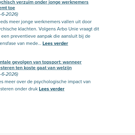
ychisch verzuim onder jonge werknemers
emt toe
9-6-2026)
eeds meer jonge werknemers vallen uit door
chische klachten. Volgens Arbo Unie vraagt dit
een preventieve aanpak die aansluit bij de
vensfase van mede…
Lees verder
ntale gevolgen van topsport: wanneer
steren ten koste gaat van welzijn
2-6-2026)
es meer over de psychologische impact van
esteren onder druk
Lees verder