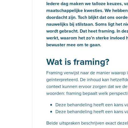
Iedere dag maken we talloze keuzes, v
maatschappelijke kwesties. We hebben v
doordacht zijn. Toch blijkt dat ons oord
nauwelijks bij stilstaan. Soms ligt het 
wordt gebracht. Dat heet framing. In de
werkt, waarom het zo’n sterke invloed 
bewuster mee om te gaan.
Wat is framing?
Framing verwijst naar de manier waarop 
geïnterpreteerd. De inhoud kan hetzelfd
context kunnen ervoor zorgen dat we de
woorden: framing bepaalt welk perspecti
Deze behandeling heeft een kans va
Deze behandeling heeft een kans va
Beide uitspraken beschrijven exact dezel