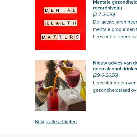
Mentale gezondhei
recordniveau
(3-7-2026)
De laatste jaren ne
mentale problemen t
Lees er hier meer ov
Nieuw advies van 
geen alcohol drinke
(29-6-2026)
Lees hier meer over
gezondheidsraad ove
Bekijk alle artikelen