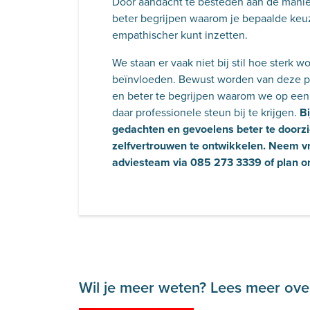
Door aandacht te besteden aan de manie
beter begrijpen waarom je bepaalde keu
empathischer kunt inzetten.
We staan er vaak niet bij stil hoe sterk
beïnvloeden. Bewust worden van deze p
en beter te begrijpen waarom we op een 
daar professionele steun bij te krijgen.
Bi
gedachten en gevoelens beter te doorz
zelfvertrouwen te ontwikkelen. Neem vr
adviesteam via 085 273 3339 of plan o
Wil je meer weten? Lees meer over