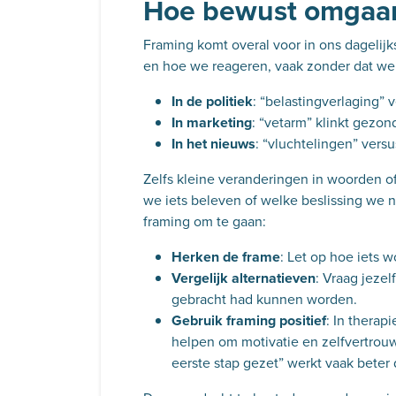
Hoe
bewust omgaan
Framing komt overal voor in ons dagelijk
en hoe we reageren, vaak zonder dat we
In de politiek
: “belastingverlaging”
In marketing
: “vetarm” klinkt gezon
In het nieuws
: “vluchtelingen” versu
Zelfs kleine veranderingen in woorden 
we iets beleven of welke beslissing we
framing om te gaan:
Herken de frame
: Let op hoe iets w
Vergelijk alternatieven
: Vraag jeze
gebracht had kunnen worden.
Gebruik framing positief
: In therap
helpen om motivatie en zelfvertrouw
eerste stap gezet” werkt vaak beter 