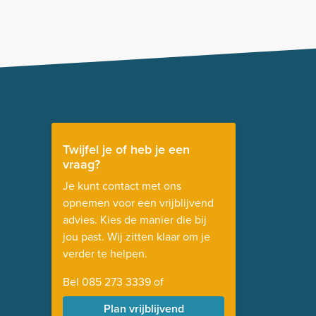
Twijfel je of heb je een
vraag?
Je kunt contact met ons
opnemen voor een vrijblijvend
advies. Kies de manier die bij
jou past. Wij zitten klaar om je
verder te helpen.
Bel
085 273 3339
of
Plan vrijblijvend