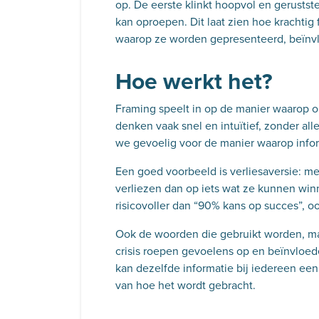
op. De eerste klinkt hoopvol en gerustste
kan oproepen. Dit laat zien hoe krachtig f
waarop ze worden gepresenteerd, beïnvl
Hoe werkt het?
Framing speelt in op de manier waarop o
denken vaak snel en intuïtief, zonder all
we gevoelig voor de manier waarop info
Een goed voorbeeld is verliesaversie: m
verliezen dan op iets wat ze kunnen win
risicovoller dan “90% kans op succes”, o
Ook de woorden die gebruikt worden, make
crisis roepen gevoelens op en beïnvlo
kan dezelfde informatie bij iedereen een
van hoe het wordt gebracht.