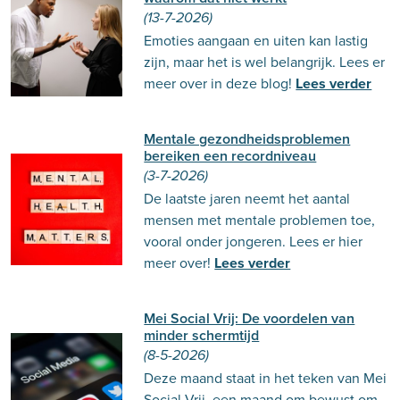
(13-7-2026)
Emoties aangaan en uiten kan lastig
zijn, maar het is wel belangrijk. Lees er
meer over in deze blog!
Lees verder
Mentale gezondheidsproblemen
bereiken een recordniveau
(3-7-2026)
De laatste jaren neemt het aantal
mensen met mentale problemen toe,
vooral onder jongeren. Lees er hier
meer over!
Lees verder
Mei Social Vrij: De voordelen van
minder schermtijd
(8-5-2026)
Deze maand staat in het teken van Mei
Social Vrij, een maand om bewust om