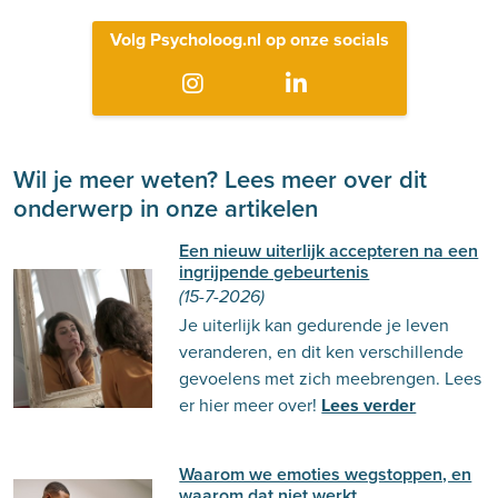
Volg Psycholoog.nl op onze socials
Wil je meer weten? Lees meer over dit
onderwerp in onze artikelen
Een nieuw uiterlijk accepteren na een
ingrijpende gebeurtenis
(15-7-2026)
Je uiterlijk kan gedurende je leven
veranderen, en dit ken verschillende
gevoelens met zich meebrengen. Lees
er hier meer over!
Lees verder
Waarom we emoties wegstoppen, en
waarom dat niet werkt