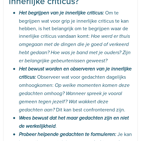
innerlijke criticus?
Om te
Het begrijpen van je innerlijke criticus:
begrijpen wat voor grip je innerlijke criticus te kan
hebben, is het belangrijk om te begrijpen waar de
innerlijke criticus vandaan komt:
Hoe werd er thuis
omgegaan met de dingen die je goed of verkeerd
hebt gedaan? Hoe was je band met je ouders? Zijn
er belangrijke gebeurtenissen geweest?
Het bewust worden en observeren van je innerlijke
Observeer wat voor gedachten dagelijks
criticus:
omhoogkomen:
Op welke momenten komen deze
gedachten omhoog? Wanneer spreek je vooral
gemeen tegen jezelf? Wat wakkert deze
Dit kan best confronterend zijn.
gedachten aan?
Wees bewust dat het maar gedachten zijn en niet
.
de werkelijkheid
Je kan
Probeer helpende gedachten te formuleren: