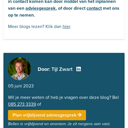
in contact komen kan door middel van het inplannen
van een
adviesgesprek
, of door direct
contact
met ons
op te nemen.
Meer blogs lezen? Klik dan
hier
.
Door
: Tijl Zwart
05 juni 2023
Wil je meer weten of heb je vragen over deze blog? Bel
085 273 3339
of
Plan vrijblijvend adviesgesprek
Bellen is vrijblijvend en anoniem: Je zit nergens aan vast.