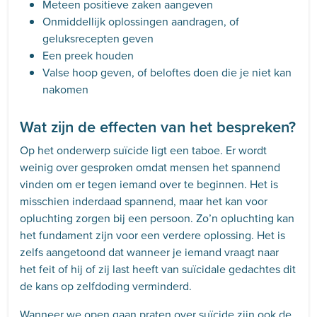
Meteen positieve zaken aangeven
Onmiddellijk oplossingen aandragen, of
geluksrecepten geven
Een preek houden
Valse hoop geven, of beloftes doen die je niet kan
nakomen
Wat zijn de effecten van het bespreken?
Op het onderwerp suïcide ligt een taboe. Er wordt
weinig over gesproken omdat mensen het spannend
vinden om er tegen iemand over te beginnen. Het is
misschien inderdaad spannend, maar het kan voor
opluchting zorgen bij een persoon. Zo’n opluchting kan
het fundament zijn voor een verdere oplossing. Het is
zelfs aangetoond dat wanneer je iemand vraagt naar
het feit of hij of zij last heeft van suïcidale gedachtes dit
de kans op zelfdoding verminderd.
Wanneer we open gaan praten over suïcide zijn ook de