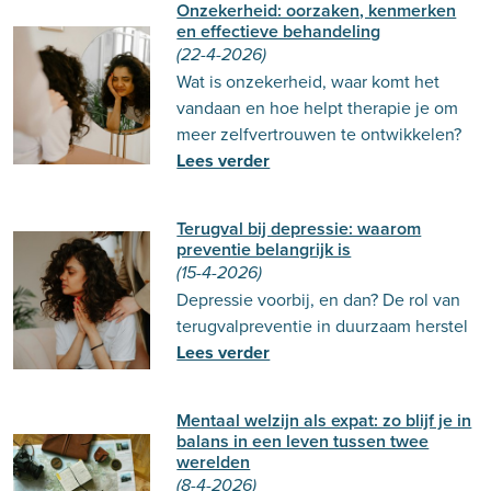
Onzekerheid: oorzaken, kenmerken
en effectieve behandeling
(22-4-2026)
Wat is onzekerheid, waar komt het
vandaan en hoe helpt therapie je om
meer zelfvertrouwen te ontwikkelen?
Lees verder
Terugval bij depressie: waarom
preventie belangrijk is
(15-4-2026)
Depressie voorbij, en dan? De rol van
terugvalpreventie in duurzaam herstel
Lees verder
Mentaal welzijn als expat: zo blijf je in
balans in een leven tussen twee
werelden
(8-4-2026)