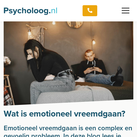
Wat is emotioneel vreemdgaan?
Emotioneel vreemdgaan is een complex en
gevoelig probleem. In deze blog lees je