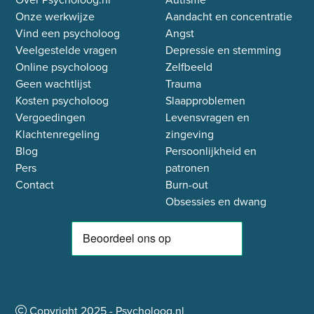
Onze werkwijze
Aandacht en concentratie
Vind een psycholoog
Angst
Veelgestelde vragen
Depressie en stemming
Online psycholoog
Zelfbeeld
Geen wachtlijst
Trauma
Kosten psycholoog
Slaapproblemen
Vergoedingen
Levensvragen en
Klachtenregeling
zingeving
Blog
Persoonlijkheid en
Pers
patronen
Contact
Burn-out
Obsessies en dwang
Copyright
2025
- Psycholoog.nl