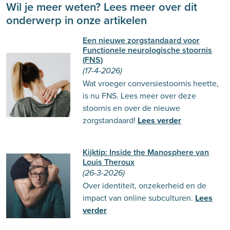
Wil je meer weten? Lees meer over dit
onderwerp in onze artikelen
Een nieuwe zorgstandaard voor
Functionele neurologische stoornis
(FNS)
(17-4-2026)
Wat vroeger conversiestoornis heette,
is nu FNS. Lees meer over deze
stoornis en over de nieuwe
zorgstandaard!
Lees verder
Kijktip: Inside the Manosphere van
Louis Theroux
(26-3-2026)
Over identiteit, onzekerheid en de
impact van online subculturen.
Lees
verder